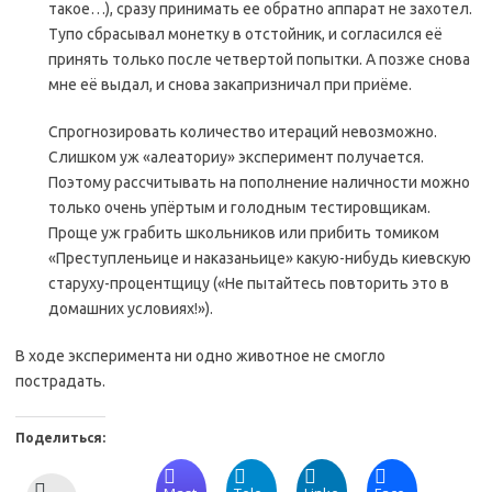
такое…), сразу принимать ее обратно аппарат не захотел.
Тупо сбрасывал монетку в отстойник, и согласился её
принять только после четвертой попытки. А позже снова
мне её выдал, и снова закапризничал при приёме.
Спрогнозировать количество итераций невозможно.
Слишком уж «алеаториу» эксперимент получается.
Поэтому рассчитывать на пополнение наличности можно
только очень упёртым и голодным тестировщикам.
Проще уж грабить школьников или прибить томиком
«Преступленьице и наказаньице» какую-нибудь киевскую
старуху-процентщицу («Не пытайтесь повторить это в
домашних условиях!»).
В ходе эксперимента ни одно животное не смогло
пострадать.
Поделиться: