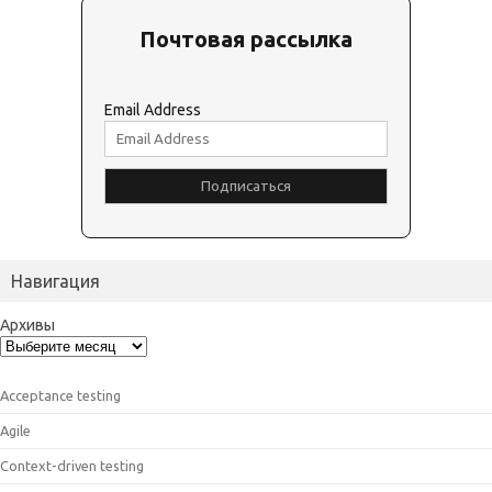
Почтовая рассылка
Email Address
Навигация
Архивы
Acceptance testing
Agile
Context-driven testing