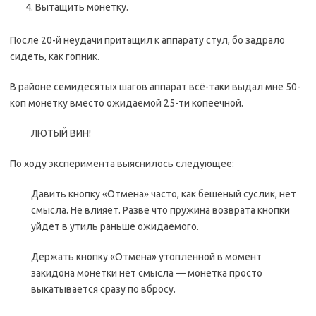
Вытащить монетку.
После 20-й неудачи притащил к аппарату стул, бо задрало
сидеть, как гопник.
В районе семидесятых шагов аппарат всё-таки выдал мне 50-
коп монетку вместо ожидаемой 25-ти копеечной.
ЛЮТЫЙ ВИН!
По ходу эксперимента выяснилось следующее:
Давить кнопку «Отмена» часто, как бешеный суслик, нет
смысла. Не влияет. Разве что пружина возврата кнопки
уйдет в утиль раньше ожидаемого.
Держать кнопку «Отмена» утопленной в момент
закидона монетки нет смысла — монетка просто
выкатывается сразу по вбросу.