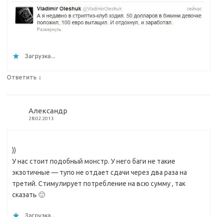
Загрузка...
↓
Ответить
Александр
28.02.2013
))
У нас стоит подобный монстр. У него баги не такие
экзотичные — тупо не отдает сдачи через два раза на
третий. Стимулирует потребление на всю сумму , так
сказать 🙂
Загрузка...