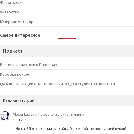
Фотографии
Читерство
Юзероиммитатор
Самое интересное
Подкаст
Postman в глаз, или в Bruno раз
Коробка конфет
Q&A после лекции о тестировании ПО для студентов политеха
Комментарии
Alexei Lupan
к
Перестать лайкать лайки
26.01.2026
Но как? Я ж отключил тут лайки (железной, недрогнувшей рукой).