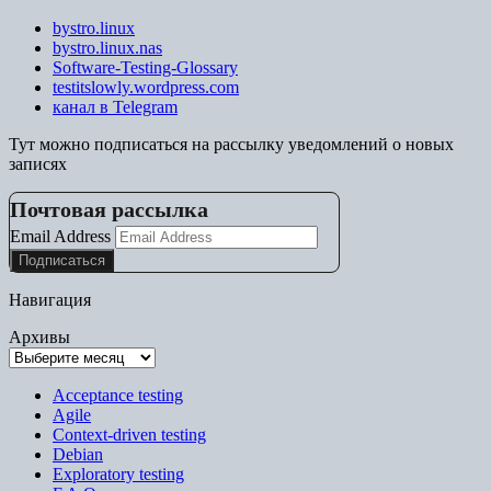
bystro.linux
bystro.linux.nas
Software-Testing-Glossary
testitslowly.wordpress.com
канал в Telegram
Тут можно подписаться на рассылку уведомлений о новых
записях
Почтовая рассылка
Email Address
Навигация
Архивы
Acceptance testing
Agile
Context-driven testing
Debian
Exploratory testing