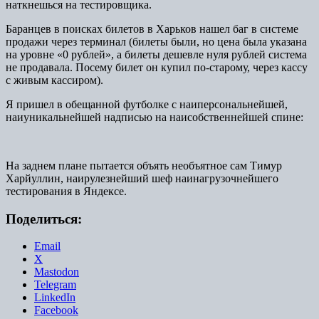
наткнешься на тестировщика.
Баранцев в поисках билетов в Харьков нашел баг в системе
продажи через терминал (билеты были, но цена была указана
на уровне «0 рублей», а билеты дешевле нуля рублей система
не продавала. Посему билет он купил по-старому, через кассу
с живым кассиром).
Я пришел в обещанной футболке с наиперсональнейшей,
наиуникальнейшей надписью на наисобственнейшей спине:
На заднем плане пытается объять необъятное сам Тимур
Харйуллин, наирулезнейший шеф наинагрузочнейшего
тестирования в Яндексе.
Поделиться:
Email
X
Mastodon
Telegram
LinkedIn
Facebook