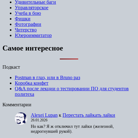
Удивительные баги
Управляторское
Учеба в бою
Фишки
Фотографии
Читерство
Юзероиммитатор
Самое интересное
Подкаст
Postman в глаз, или в Bruno раз
Коробка конфет
Q&A после лекции о тестировании ПО для студентов
политеха
Комментарии
Alexei Lupan
к
Перестать лайкать лайки
26.01.2026
Но как? Я ж отключил тут лайки (железной,
недрогнувшей рукой).