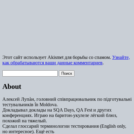
Этот сайт использует Akismet для борьбы со спамом.
Узнайте,
как обрабатываются ваши данные комментариев
.
Найти:
About
Алексей Лупàн, головний спiвпрацювальник по підготувальні
тестувальників în Moldova.
Докладывал доклады на SQA Days, QA Fest и других
конференциях. Играю на баритон-укулеле лёгкий блюз,
похожий на тяжелый.
Сделал глоссарий терминологии тестирования (English only,
но интересное). Ещё есть