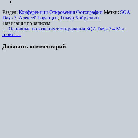
Раздел:
Конференции
Откровения
Фотографии
Метки:
SQA
Days 7
,
Алексей Баранцев
,
Тимур Хайруллин
Навигация по записям
←
Основные положения тестирования
SQA Days 7 – Мы
и они
→
Добавить комментарий