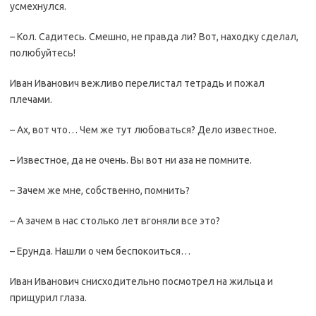
усмехнулся.
– Кол. Садитесь. Смешно, не правда ли? Вот, находку сделал,
полюбуйтесь!
Иван Иванович вежливо перелистал тетрадь и пожал
плечами.
– Ах, вот что… Чем же тут любоваться? Дело известное.
– Известное, да не очень. Вы вот ни аза не помните.
– Зачем же мне, собственно, помнить?
– А зачем в нас столько лет вгоняли все это?
– Ерунда. Нашли о чем беспокоиться…
Иван Иванович снисходительно посмотрел на жильца и
прищурил глаза.