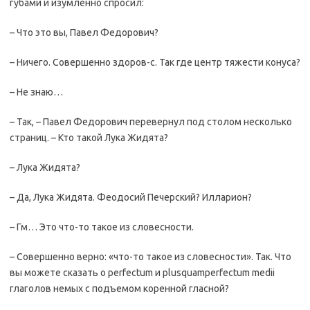
губами и изумленно спросил:
– Что это вы, Павел Федорович?
– Ничего. Совершенно здоров-с. Так где центр тяжести конуса?
– Не знаю…
– Так, – Павел Федорович перевернул под столом несколько
страниц. – Кто такой Лука Жидята?
– Лука Жидята?
– Да, Лука Жидята. Феодосий Печерский? Илларион?
– Гм… Это что-то такое из словесности.
– Совершенно верно: «что-то такое из словесности». Так. Что
вы можете сказать о perfectum и plusquamperfectum medii
глаголов немых с подъемом коренной гласной?