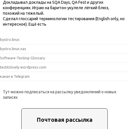
Докладывал доклады на SQA Days, QA Fest и других
конференциях. Играю на баритон-укулеле лёгкий блюз,
похожий на тяжелый.
Сделал глоссарий терминологии тестирования (English only, но
интересное). Ещё есть
bystro.linux
bystro.linux.nas
Software-Testing-Glossary
testitslowly.wordpress.com
канал в Telegram
Тут можно подписаться на рассылку уведомлений о новых
записях
Почтовая рассылка