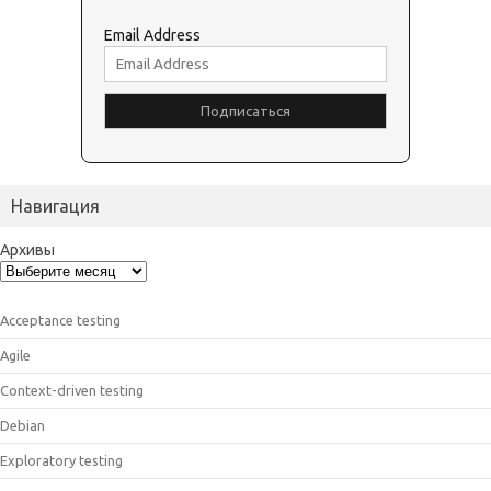
Email Address
Навигация
Архивы
Acceptance testing
Agile
Context-driven testing
Debian
Exploratory testing