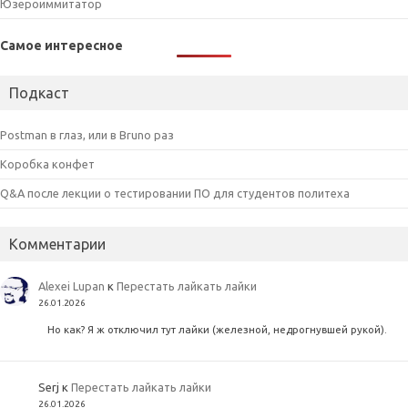
Юзероиммитатор
Самое интересное
Подкаст
Postman в глаз, или в Bruno раз
Коробка конфет
Q&A после лекции о тестировании ПО для студентов политеха
Комментарии
Alexei Lupan
к
Перестать лайкать лайки
26.01.2026
Но как? Я ж отключил тут лайки (железной, недрогнувшей рукой).
Serj
к
Перестать лайкать лайки
26.01.2026