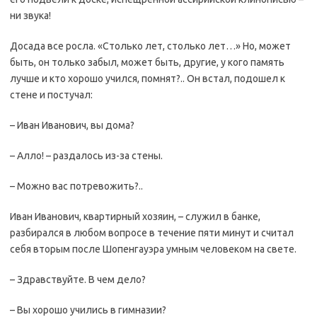
ни звука!
Досада все росла. «Столько лет, столько лет…» Но, может
быть, он только забыл, может быть, другие, у кого память
лучше и кто хорошо учился, помнят?.. Он встал, подошел к
стене и постучал:
– Иван Иванович, вы дома?
– Алло! – раздалось из-за стены.
– Можно вас потревожить?..
Иван Иванович, квартирный хозяин, – служил в банке,
разбирался в любом вопросе в течение пяти минут и считал
себя вторым после Шопенгауэра умным человеком на свете.
– Здравствуйте. В чем дело?
– Вы хорошо учились в гимназии?