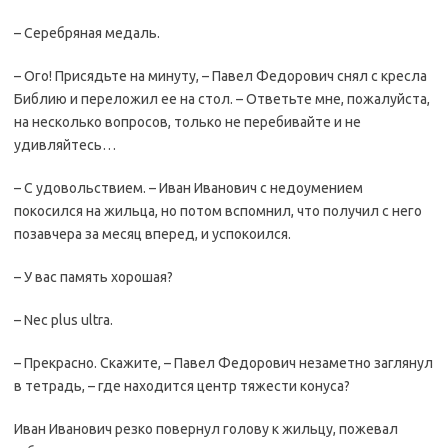
– Серебряная медаль.
– Ого! Присядьте на минуту, – Павел Федорович снял с кресла
Библию и переложил ее на стол. – Ответьте мне, пожалуйста,
на несколько вопросов, только не перебивайте и не
удивляйтесь…
– С удовольствием. – Иван Иванович с недоумением
покосился на жильца, но потом вспомнил, что получил с него
позавчера за месяц вперед, и успокоился.
– У вас память хорошая?
– Nec plus ultra.
– Прекрасно. Скажите, – Павел Федорович незаметно заглянул
в тетрадь, – где находится центр тяжести конуса?
Иван Иванович резко повернул голову к жильцу, пожевал