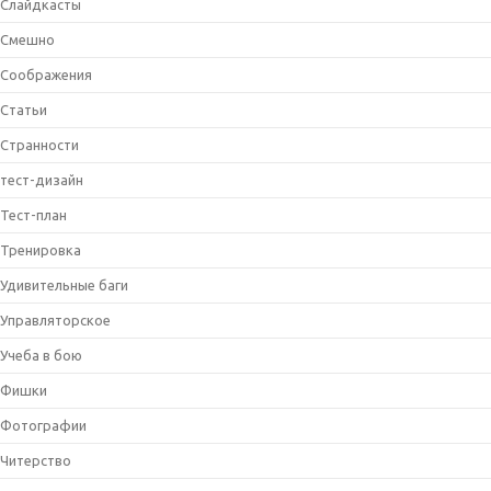
Слайдкасты
Смешно
Соображения
Статьи
Странности
тест-дизайн
Тест-план
Тренировка
Удивительные баги
Управляторское
Учеба в бою
Фишки
Фотографии
Читерство