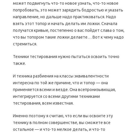
может подвигнуть что-то новое узнать, что-то новое
попробовать, это может зарядить бодростью и указать
направление, но дальше надо практиковаться. Надо
взять этот топор и начать делать им ложки. Сначала
получатся кривые, постепенно о вас пойдет слава о том,
что вы топором такие ложки делаете… Вот к чему надо
стремиться.
Техники тестирования нужно пытаться освоить точно
также.
И техника разбиения на классы эквивалентности
интересна по той же причине, что и топор — она
применяется всеми и везде. Она всепронизывющая,
интегрируется со всеми другими техниками
тестирования, всем известная.
Именно поэтому я считаю, что если вы освоите эту
технику в полном совершенстве, вы сможете все
остальное — и что-то мелкое делать, и что-то