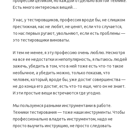
профессии целиком, но каждой отдельно взятой технике.
Есть много интересных вещей…
У нас, у тестировщиков, профессия вроде бы, не слишком
престижная, нас не любят, не ценят, если что случается,
то нас первых ругают, увольняют, если есть проблемы —
это тестировщики виноваты.
И тем не менее, я эту профессию очень люблю. Несмотря
на все ее недостатки и непопулярность, я пытаюсь людей
зажечь, убедить в том, что в ней тоже есть что-то такое
необычное, а убедить можно, только показав, что
человек, который, вроде бы, уже достиг совершенства —
не до конца его достиг, есть что-то еще, чего он не знает.
И эти простые вещи встречаются где угодно.
Мы пользуемся разными инструментами в работе.
Техники тестирования — тоже наши инструменты. Чтобы
профессионально владеть инструментом, надо не
просто выучить инструкцию, не просто следовать