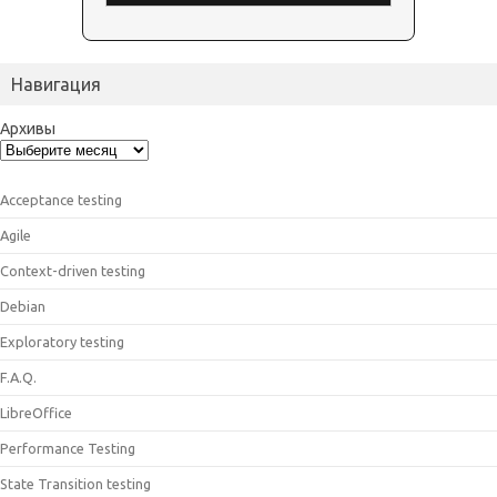
Навигация
Архивы
Acceptance testing
Agile
Context-driven testing
Debian
Exploratory testing
F.A.Q.
LibreOffice
Performance Testing
State Transition testing