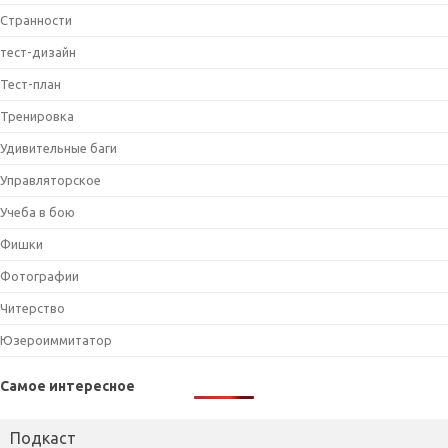
Странности
тест-дизайн
Тест-план
Тренировка
Удивительные баги
Управляторское
Учеба в бою
Фишки
Фотографии
Читерство
Юзероиммитатор
Самое интересное
Подкаст