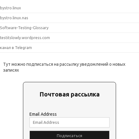
bystro.linux
bystro.linux.nas
Software-Testing-Glossary
testitslowly.wordpress.com
канал в Telegram
Тут можно подписаться на рассылку уведомлений о новых
записях
Почтовая рассылка
Email Address