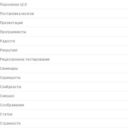
Поросенок v2.0
Постановка мозгов
Презентации
Программисты
Радости
Рекрутинг
Рецессионное тестирование
Семинары
Скриншоты
Слайдкасты
Смешно
Соображения
Статьи
Странности