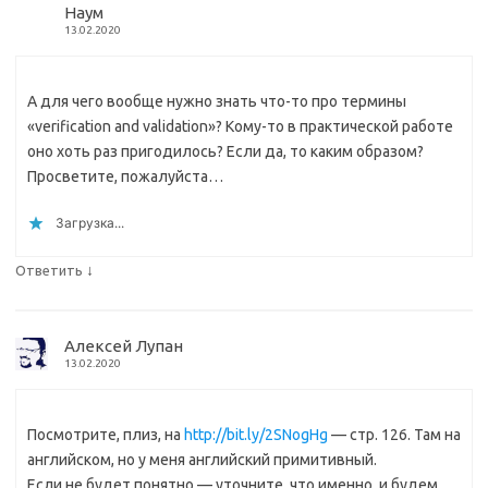
Наум
13.02.2020
А для чего вообще нужно знать что-то про термины
«verification and validation»? Кому-то в практической работе
оно хоть раз пригодилось? Если да, то каким образом?
Просветите, пожалуйста…
Загрузка...
↓
Ответить
Алексей Лупан
13.02.2020
Посмотрите, плиз, на
http://bit.ly/2SNogHg
— стр. 126. Там на
английском, но у меня английский примитивный.
Если не будет понятно — уточните, что именно, и будем