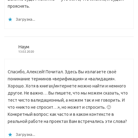
прояснять.
Загрузка...
Наум
13.02.2020
Спасибо, Алексей! Почитал. Здесь Вы излагаете своё
понимание терминов «верификация» и «валидация».
Хорошо. Хотя в книгах/интернете можно найти и немного
другое. Не важно… Вы пишете, что мы можем сказать, что
тест чисто валидационный, а можем так и не говорить. И
что «никто не спросит…», но может и спросить. 🙂
Конкретный вопрос: как часто и в каком контексте в
реальной работе на проектах Вам встречались эти слова?
Загрузка...