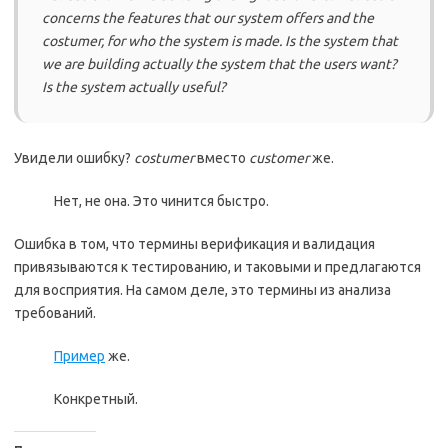
concerns the features that our system offers and the
costumer, for who the system is made. Is the system that
we are building actually the system that the users want?
Is the system actually useful?
Увидели ошибку?
costumer
вместо
customer
же.
Нет, не она. Это чинится быстро.
Ошибка в том, что термины верификация и валидация
привязываются к тестированию, и таковыми и предлагаются
для восприятия. На самом деле, это термины из анализа
требований.
Пример
же.
Конкретный.