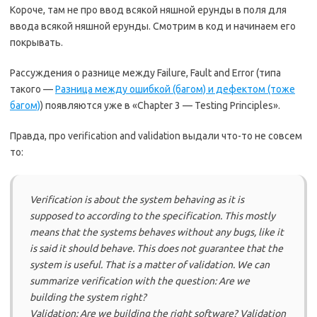
Короче, там не про ввод всякой няшной ерунды в поля для
ввода всякой няшной ерунды. Смотрим в код и начинаем его
покрывать.
Рассуждения о разнице между Failure, Fault and Error (типа
такого —
Разница между ошибкой (багом) и дефектом (тоже
багом)
) появляются уже в «Chapter 3 — Testing Principles».
Правда, про verification and validation выдали что-то не совсем
то:
Verification is about the system behaving as it is
supposed to according to the specification. This mostly
means that the systems behaves without any bugs, like it
is said it should behave. This does not guarantee that the
system is useful. That is a matter of validation. We can
summarize verification with the question: Are we
building the system right?
Validation: Are we building the right software? Validation