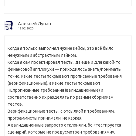
Алексей Лупан
13.02.2020
Когда я только выполнял чужие кейсы, это всё было
ненужным и абстрактным лайном.
Когда я сам проектировал тесты, да ещё и для какой-то
финансовой аппликухи — приходилось знать/понимать
точно, какие тесты покрывают прописанные требования
(верификационные), а какие тесты покрывают
НЕпрописанные требования (валидационные) и
соответственно их разделять по разным сборникам
тестов.
Верификационные тесты, с отсылкой к требованиям,
программисты принимали, не каркая.
А валидационные запросто отклоняли, бо «тестируется
сценарий, которые не предусмотрен требованиями».