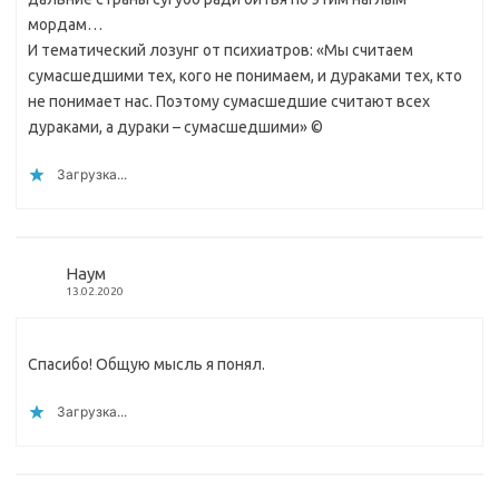
мордам…
И тематический лозунг от психиатров: «Мы считаем
сумасшедшими тех, кого не понимаем, и дураками тех, кто
не понимает нас. Поэтому сумасшедшие считают всех
дураками, а дураки – сумасшедшими» ©
Загрузка...
Наум
13.02.2020
Спасибо! Общую мысль я понял.
Загрузка...