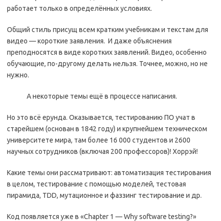
работает только в определённых условиях.
Общий стиль присущ всем кратким учебникам и текстам для
видео — короткие заявления. И даже объяснения
преподносятся в виде коротких заявлений. Видео, особенно
обучающие, по-другому делать нельзя. Точнее, можно, но не
нужно.
А некоторые темы ещё в процессе написания.
Но это всё ерунда. Оказывается, тестированию ПО учат в
старейшем (основан в 1842 году) и крупнейшем техническом
университете мира, там более 16 000 студентов и 2600
научных сотрудников (включая 200 профессоров)! Хоррэй!
Какие темы они рассматривают: автоматизация тестирования
в целом, тестирование с помощью моделей, тестовая
пирамида, TDD, мутационное и фаззинг тестирование и др.
Код появляется уже в «Chapter 1 — Why software testing?»