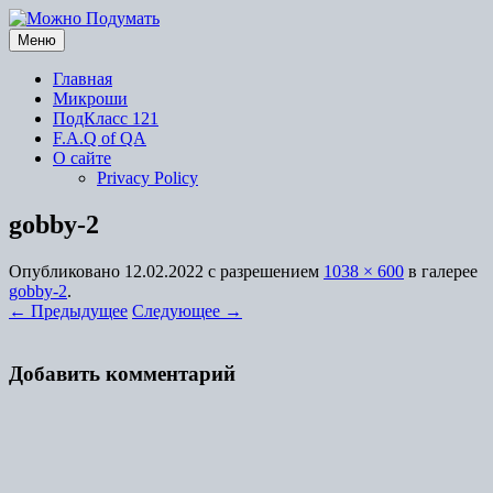
Перейти
к
Меню
содержимому
Главная
Микроши
ПодКласс 121
F.A.Q of QA
О сайте
Privacy Policy
gobby-2
Опубликовано
12.02.2022
с разрешением
1038 × 600
в галерее
gobby-2
.
← Предыдущее
Следующее →
Добавить комментарий