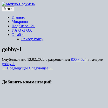
Перейти
к
Меню
содержимому
Главная
Микроши
ПодКласс 121
F.A.Q of QA
О сайте
Privacy Policy
gobby-1
Опубликовано
12.02.2022
с разрешением
800 × 524
в галерее
gobby-1
.
← Предыдущее
Следующее →
Добавить комментарий