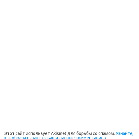
Этот сайт использует Akismet для борьбы со спамом.
Узнайте,
как обрабатываются ваши данные комментариев
.