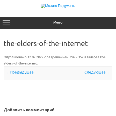
Перейти
к
содержимому
Меню
the-elders-of-the-internet
Опубликовано
12.02.2022
с разрешением
396 × 352
в галерее
the-
elders-of-the-internet
.
← Предыдущее
Следующее →
Добавить комментарий