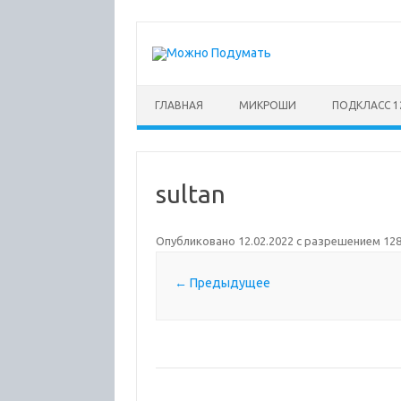
Перейти
к
содержимому
ГЛАВНАЯ
МИКРОШИ
ПОДКЛАСС 1
sultan
Опубликовано
12.02.2022
с разрешением
128
← Предыдущее