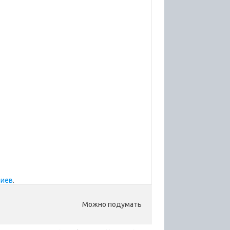
риев
.
Можно подумать