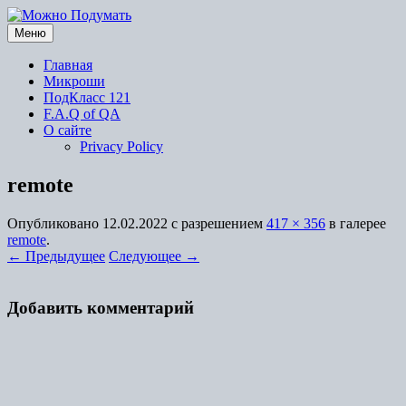
Перейти
к
Меню
содержимому
Главная
Микроши
ПодКласс 121
F.A.Q of QA
О сайте
Privacy Policy
remote
Опубликовано
12.02.2022
с разрешением
417 × 356
в галерее
remote
.
← Предыдущее
Следующее →
Добавить комментарий