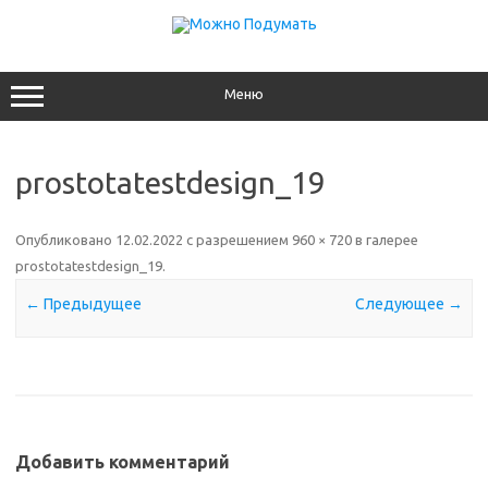
Перейти
к
содержимому
Меню
prostotatestdesign_19
Опубликовано
12.02.2022
с разрешением
960 × 720
в галерее
prostotatestdesign_19
.
← Предыдущее
Следующее →
Добавить комментарий