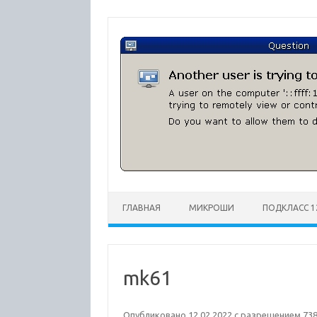
Перейти
к
содержимому
ГЛАВНАЯ
МИКРОШИ
ПОДКЛАСС 1
mk61
Опубликовано
12.02.2022
с разрешением
738