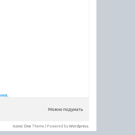
риев
.
Можно подумать
Iconic One
Theme | Powered by
Wordpress