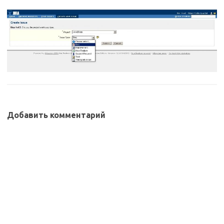
Добавить комментарий