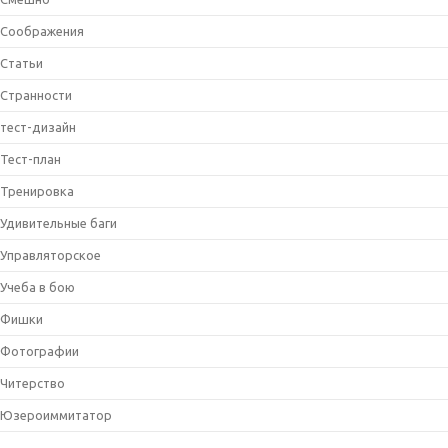
Соображения
Статьи
Странности
тест-дизайн
Тест-план
Тренировка
Удивительные баги
Управляторское
Учеба в бою
Фишки
Фотографии
Читерство
Юзероиммитатор