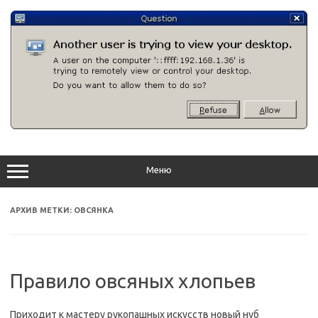
Перейти
к
содержимому
Меню
АРХИВ МЕТКИ:
ОВСЯНКА
Правило овсяных хлопьев
Приходит к мастеру рукопашных искусств новый нуб