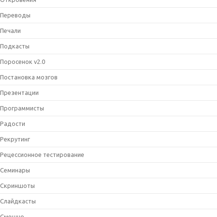
Переводы
Печали
Подкасты
Поросенок v2.0
Постановка мозгов
Презентации
Программисты
Радости
Рекрутинг
Рецессионное тестирование
Семинары
Скриншоты
Слайдкасты
Смешно