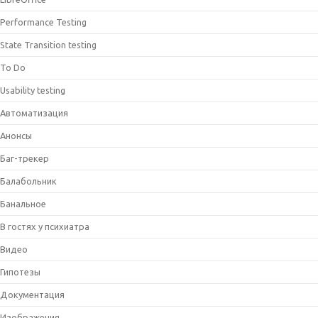
Performance Testing
State Transition testing
To Do
Usability testing
Автоматизация
Анонсы
Баг-трекер
Балабольник
Банальное
В гостях у психиатра
Видео
Гипотезы
Документация
Изображения