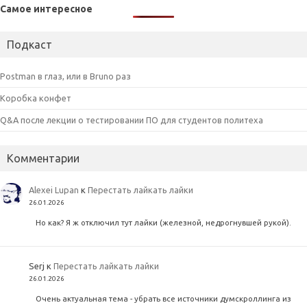
Самое интересное
Подкаст
Postman в глаз, или в Bruno раз
Коробка конфет
Q&A после лекции о тестировании ПО для студентов политеха
Комментарии
Alexei Lupan
к
Перестать лайкать лайки
26.01.2026
Но как? Я ж отключил тут лайки (железной, недрогнувшей рукой).
Serj
к
Перестать лайкать лайки
26.01.2026
Очень актуальная тема - убрать все источники думскроллинга из