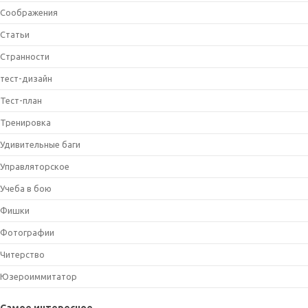
Соображения
Статьи
Странности
тест-дизайн
Тест-план
Тренировка
Удивительные баги
Управляторское
Учеба в бою
Фишки
Фотографии
Читерство
Юзероиммитатор
Самое интересное