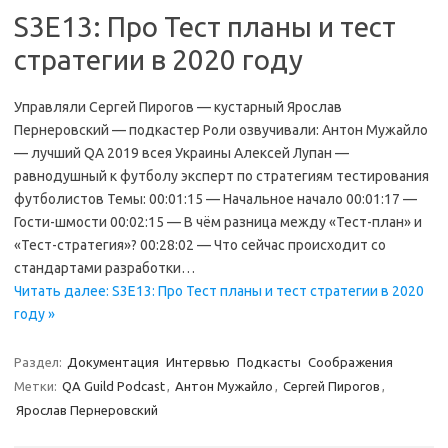
S3E13: Про Тест планы и тест
стратегии в 2020 году
Управляли Сергей Пирогов — кустарный Ярослав
Пернеровский — подкастер Роли озвучивали: Антон Мужайло
— лучший QA 2019 всея Украины Алексей Лупан —
равнодушный к футболу эксперт по стратегиям тестирования
футболистов Темы: 00:01:15 — Начальное начало 00:01:17 —
Гости-шмости 00:02:15 — В чём разница между «Тест-план» и
«Тест-стратегия»? 00:28:02 — Что сейчас происходит со
стандартами разработки…
Читать далее: S3E13: Про Тест планы и тест стратегии в 2020
году »
Раздел:
Документация
Интервью
Подкасты
Соображения
Метки:
QA Guild Podcast
,
Антон Мужайло
,
Сергей Пирогов
,
Ярослав Пернеровский