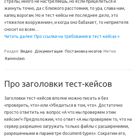
стрелы, много не настреляешь, но если прицелиться и
жахнуть точно, да с близкого расстояния, то ура, слава нам,
капец ворогам. Но и тест-кейсы не последнее дело, это
«тяжелое вооружение«, и когда оно бабахает, то неприятеля
сносит ко всем…
Читать далее: Про ссылки на требования в тест-кейсах »
Раздел:
Видео
Документация
Постановка мозгов
Метки:
Rammstein
Про заголовки тест-кейсов
Заголовки тест-кейсов вполне можно писать и без
«проверить, что» или «Убедиться в том, что». Достаточно
просто ответить на вопрос «А что мы проверяем этим
кейсом?« Предположим, что ответ «А мы проверяем то, что на
сервер разрешено загружать только файлы с расширениями,
разрешенными в параметре document-types«. Сократим его,