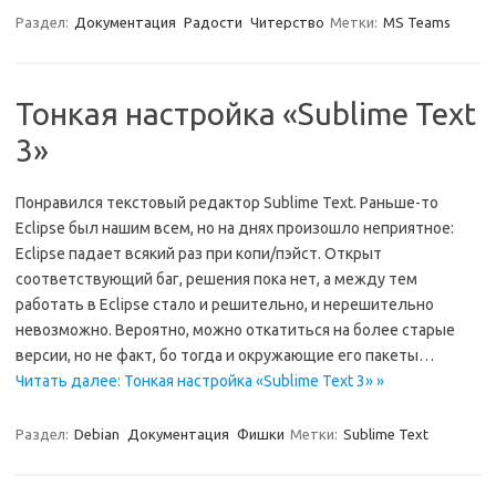
Раздел:
Документация
Радости
Читерство
Метки:
MS Teams
Тонкая настройка «Sublime Text
3»
Понравился текстовый редактор Sublime Text. Раньше-то
Eclipse был нашим всем, но на днях произошло неприятное:
Eclipse падает всякий раз при копи/пэйст. Открыт
соответствующий баг, решения пока нет, а между тем
работать в Eclipse стало и решительно, и нерешительно
невозможно. Вероятно, можно откатиться на более старые
версии, но не факт, бо тогда и окружающие его пакеты…
Читать далее: Тонкая настройка «Sublime Text 3» »
Раздел:
Debian
Документация
Фишки
Метки:
Sublime Text