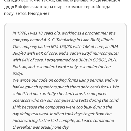
дядя Боб фигачил код на старых компьютерах. Иногда
получается. Иногда нет.
In 1970, I was 18 years old, working as a programmer at a
company named A. S. C. Tabulating in Lake Bluff, Illinois.
The company had an IBM 360/30 with 16K of core, an IBM
360/40 with 64K of core, and a Varian 620/f minicomputer
with 64K of core. I programmed the 360s in COBOL, PL/1,
Fortran, and assembler. I wrote only assembler for the
620/f.
We wrote our code on coding forms using pencils, and we
had keypunch operators punch them onto cards for us. We
submitted our carefully checked cards to computer
operators who ran our compiles and tests during the third
shift because the computers were too busy during the
day doing real work. It often took days to get from the
initial writing to the first compile, and each turnaround
thereafter was usually one day.