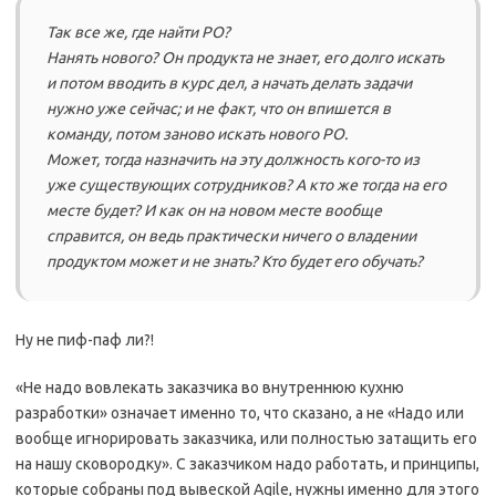
Так все же, где найти PO?
Нанять нового? Он продукта не знает, его долго искать
и потом вводить в курс дел, а начать делать задачи
нужно уже сейчас; и не факт, что он впишется в
команду, потом заново искать нового PO.
Может, тогда назначить на эту должность кого-то из
уже существующих сотрудников? А кто же тогда на его
месте будет? И как он на новом месте вообще
справится, он ведь практически ничего о владении
продуктом может и не знать? Кто будет его обучать?
Ну не пиф-паф ли?!
«Не надо вовлекать заказчика во внутреннюю кухню
разработки» означает именно то, что сказано, а не «Надо или
вообще игнорировать заказчика, или полностью затащить его
на нашу сковородку». С заказчиком надо работать, и принципы,
которые собраны под вывеской Agile, нужны именно для этого