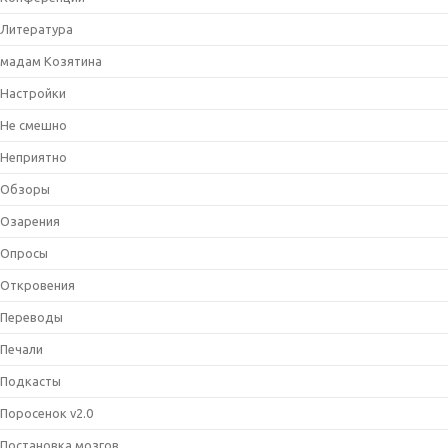
Литература
мадам Козятина
Настройки
Не смешно
Неприятно
Обзоры
Озарения
Опросы
Откровения
Переводы
Печали
Подкасты
Поросенок v2.0
Постановка мозгов