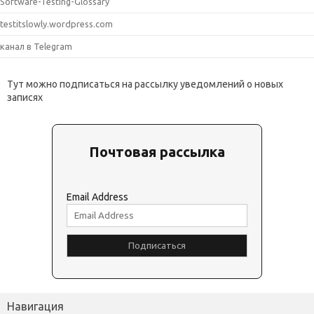
Software-Testing-Glossary
testitslowly.wordpress.com
канал в Telegram
Тут можно подписаться на рассылку уведомлений о новых
записях
Почтовая рассылка
Email Address
Навигация