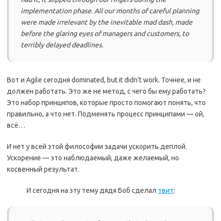
implementation phase. All our months of careful planning
were made irrelevant by the inevitable mad dash, made
before the glaring eyes of managers and customers, to
terribly delayed deadlines.
Вот и Agile сегодня dominated, but it didn’t work. Точнее, и не
должен работать. Это же не метод, с чего бы ему работать?
Это набор принципов, которые просто помогают понять, что
правильно, а что нет. Подменять процесс принципами — ой,
всё…
И нет у всей этой философии задачи ускорить деплой.
Ускорение — это наблюдаемый, даже желаемый, но
косвенный результат.
И сегодня на эту тему дядя Боб сделал
твит
: