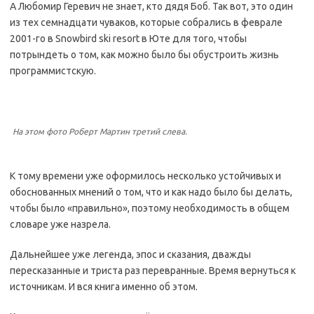
А Любомир Геревич не знает, кто дядя Боб. Так вот, это один
из тех семнадцати чуваков, которые собрались в феврале
2001-го в Snowbird ski resort в Юте для того, чтобы
потрындеть о том, как можно было бы обустроить жизнь
программистскую.
На этом фото Роберт Мартин третий слева.
К тому времени уже оформилось несколько устойчивых и
обоснованных мнений о том, что и как надо было бы делать,
чтобы было «правильно», поэтому необходимость в общем
словаре уже назрела.
Дальнейшее уже легенда, эпос и сказания, дважды
пересказанные и триста раз перевранные. Время вернуться к
источникам. И вся книга именно об этом.