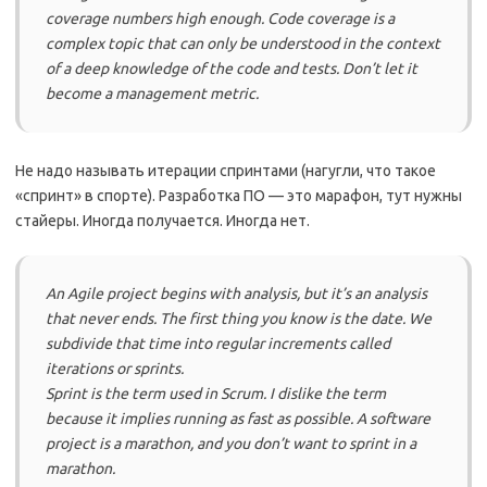
coverage numbers high enough. Code coverage is a
complex topic that can only be understood in the context
of a deep knowledge of the code and tests. Don’t let it
become a management metric.
Не надо называть итерации спринтами (нагугли, что такое
«спринт» в спорте). Разработка ПО — это марафон, тут нужны
стайеры. Иногда получается. Иногда нет.
An Agile project begins with analysis, but it’s an analysis
that never ends. The first thing you know is the date. We
subdivide that time into regular increments called
iterations or sprints.
Sprint is the term used in Scrum. I dislike the term
because it implies running as fast as possible. A software
project is a marathon, and you don’t want to sprint in a
marathon.