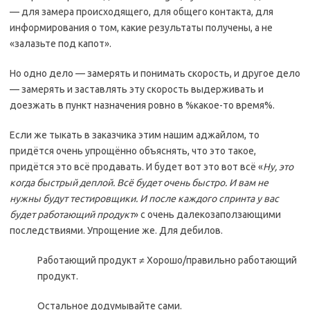
— для замера происходящего, для общего контакта, для
информирования о том, какие результаты получены, а не
«залазьте под капот».
Но одно дело — замерять и понимать скорость, и другое дело
— замерять и заставлять эту скорость выдерживать и
доезжать в пункт назначения ровно в %какое-то время%.
Если же тыкать в заказчика этим нашим аджайлом, то
придётся очень упрощённо объяснять, что это такое,
придётся это всё продавать. И будет вот это вот всё «
Ну, это
когда быстрый деплой. Всё будет очень быстро. И вам не
нужны будут тестировщики. И после каждого спринта у вас
будет работающий продукт
» с очень далекозаползающими
последствиями. Упрощение же. Для дебилов.
Работающий продукт ≠ Хорошо/правильно работающий
продукт.
Остальное додумывайте сами.