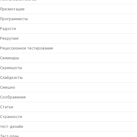
Презентации
Программисты
Радости
Рекрутинг
Рецессионное тестирование
Семинары
Скриншоты
Слайдкасты
Смешно
Соображения
Статьи
Странности
тест-дизайн
Тест-план