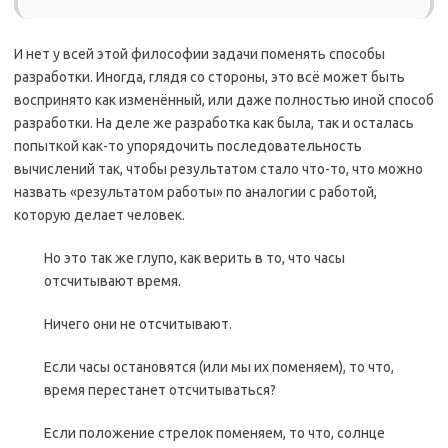
И нет у всей этой философии задачи поменять способы
разработки. Иногда, глядя со стороны, это всё может быть
воспринято как изменённый, или даже полностью иной способ
разработки. На деле же разработка как была, так и осталась
попыткой как-то упорядочить последовательность
вычислений так, чтобы результатом стало что-то, что можно
назвать «результатом работы» по аналогии с работой,
которую делает человек.
Но это так же глупо, как верить в то, что часы
отсчитывают время.
Ничего они не отсчитывают.
Если часы остановятся (или мы их поменяем), то что,
время перестанет отсчитываться?
Если положение стрелок поменяем, то что, солнце