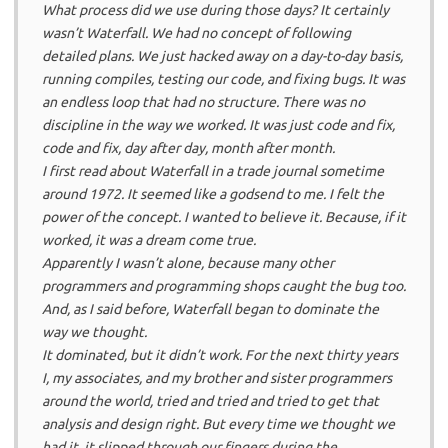
What process did we use during those days? It certainly
wasn’t Waterfall. We had no concept of following
detailed plans. We just hacked away on a day-to-day basis,
running compiles, testing our code, and fixing bugs. It was
an endless loop that had no structure. There was no
discipline in the way we worked. It was just code and fix,
code and fix, day after day, month after month.
I first read about Waterfall in a trade journal sometime
around 1972. It seemed like a godsend to me. I felt the
power of the concept. I wanted to believe it. Because, if it
worked, it was a dream come true.
Apparently I wasn’t alone, because many other
programmers and programming shops caught the bug too.
And, as I said before, Waterfall began to dominate the
way we thought.
It dominated, but it didn’t work. For the next thirty years
I, my associates, and my brother and sister programmers
around the world, tried and tried and tried to get that
analysis and design right. But every time we thought we
had it, it slipped through our fingers during the