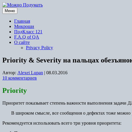
Перейти
к
Меню
содержимому
Главная
Микроши
ПодКласс 121
F.A.Q of QA
О сайте
Privacy Policy
Priority & Severity на пальцах обезъяно
Автор:
Alexei Lupan
|
08.03.2016
10 комментариев
Priority
Приоритет показывает степень важности выполнения задачи
В широком смысле, все сообщения о дефектах тоже можно 
Рекомендуется использовать всего три уровня приоритета: