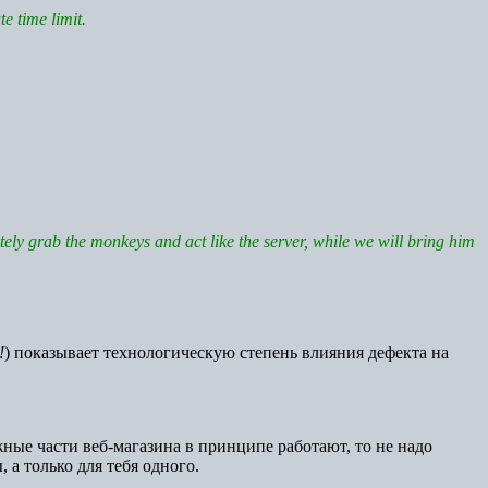
e time limit.
tely grab the monkeys and act like the server, while we will bring him
!
) показывает технологическую степень влияния дефекта на
ажные части веб-магазина в принципе работают, то не надо
, а только для тебя одного.