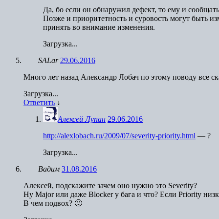
Да, бо если он обнаружил дефект, то ему и сообщать
Позже и приоритетность и суровость могут быть из
принять во внимание изменения.
Загрузка...
SALar
29.06.2016
Много лет назад Александр Лобач по этому поводу все ска
Загрузка...
Ответить
↓
Алексей Лупан
29.06.2016
http://alexlobach.ru/2009/07/severity-priority.html
— ?
Загрузка...
Вадим
31.08.2016
Алексей, подскажите зачем оно нужно это Severity?
Ну Major или даже Blocker у бага и что? Если Priority ни
В чем подвох? 🙂