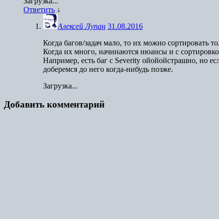
Загрузка...
Ответить
↓
Алексей Лупан
31.08.2016
Когда багов/задач мало, то их можно сортировать то
Когда их много, начинаются нюансы и с сортировкой
Например, есть баг с Severity ойойойстрашно, но есл
доберемся до него когда-нибудь позже.
Загрузка...
Добавить комментарий