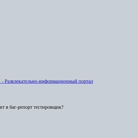
X - Развлекательно-информационный портал
сит в баг-репорт тестировщик?