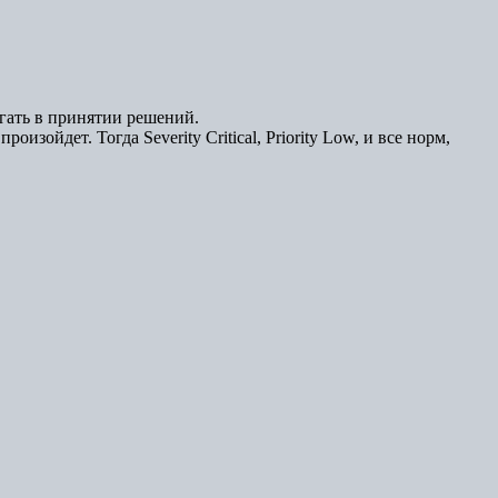
огать в принятии решений.
изойдет. Тогда Severity Critical, Priority Low, и все норм,