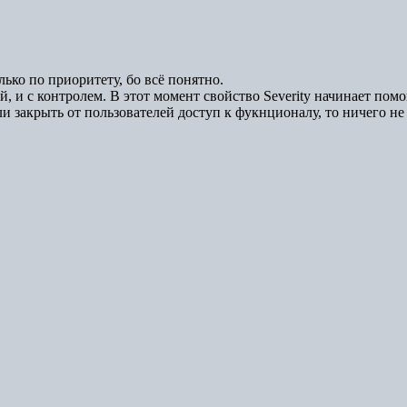
лько по приоритету, бо всё понятно.
, и с контролем. В этот момент свойство Severity начинает пом
и закрыть от пользователей доступ к фукнционалу, то ничего не про