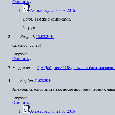
Ответить
↓
Алексей Лупан
09.03.2016
Прям. Там же с комиксами.
Загрузка...
NazguaL
15.03.2016
Спасибо, супер!
Загрузка...
Ответить
↓
Уведомление:
QA Дайджест #16: Деньги за баги, жизнен
Bogdan
21.03.2016
Алексей, спасибо за статью, после прочтения возник лиш
Загрузка...
Ответить
↓
Алексей Лупан
21.03.2016