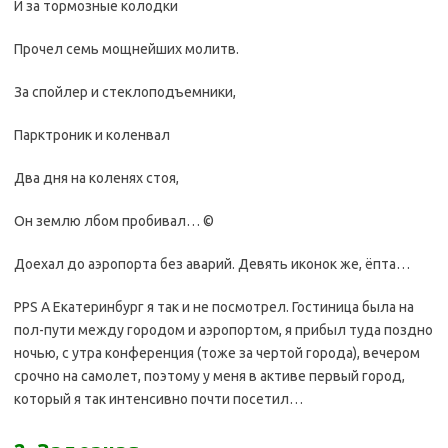
И за тормозные колодки
Прочел семь мощнейших молитв.
За спойлер и стеклоподъемники,
Парктроник и коленвал
Два дня на коленях стоя,
Он землю лбом пробивал… ©
Доехал до аэропорта без аварий. Девять иконок же, ёпта…
PPS А Екатеринбург я так и не посмотрел. Гостиница была на
пол-пути между городом и аэропортом, я прибыл туда поздно
ночью, с утра конференция (тоже за чертой города), вечером
срочно на самолет, поэтому у меня в активе первый город,
который я так интенсивно почти посетил…