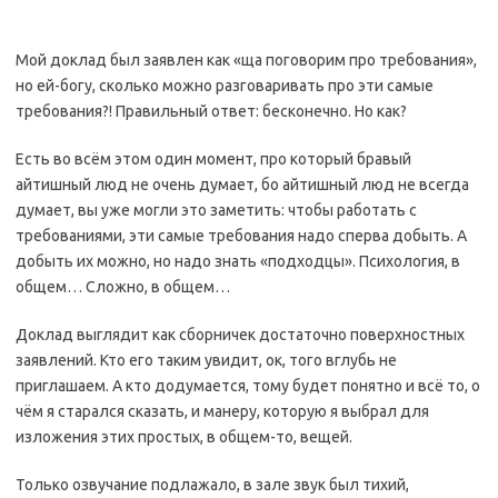
Мой доклад был заявлен как «ща поговорим про требования»,
но ей-богу, сколько можно разговаривать про эти самые
требования?! Правильный ответ: бесконечно. Но как?
Есть во всём этом один момент, про который бравый
айтишный люд не очень думает, бо айтишный люд не всегда
думает, вы уже могли это заметить: чтобы работать с
требованиями, эти самые требования надо сперва добыть. А
добыть их можно, но надо знать «подходцы». Психология, в
общем… Сложно, в общем…
Доклад выглядит как сборничек достаточно поверхностных
заявлений. Кто его таким увидит, ок, того вглубь не
приглашаем. А кто додумается, тому будет понятно и всё то, о
чём я старался сказать, и манеру, которую я выбрал для
изложения этих простых, в общем-то, вещей.
Только озвучание подлажало, в зале звук был тихий,