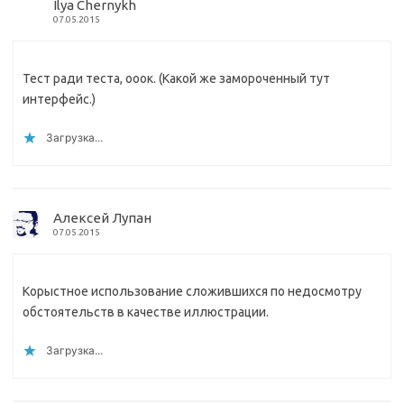
Ilya Chernykh
07.05.2015
Тест ради теста, ооок. (Какой же замороченный тут
интерфейс.)
Загрузка...
Алексей Лупан
07.05.2015
Корыстное использование сложившихся по недосмотру
обстоятельств в качестве иллюстрации.
Загрузка...