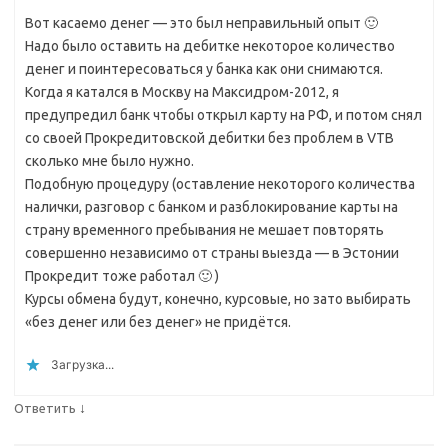
Вот касаемо денег — это был неправильный опыт 🙂
Надо было оставить на дебитке некоторое количество
денег и поинтересоваться у банка как они снимаются.
Когда я катался в Москву на Максидром-2012, я
предупредил банк чтобы открыл карту на РФ, и потом снял
со своей Прокредитовской дебитки без проблем в VTB
сколько мне было нужно.
Подобную процедуру (оставление некоторого количества
налички, разговор с банком и разблокирование карты на
страну временного пребывания не мешает повторять
совершенно независимо от страны выезда — в Эстонии
Прокредит тоже работал 🙂 )
Курсы обмена будут, конечно, курсовые, но зато выбирать
«без денег или без денег» не придётся.
Загрузка...
↓
Ответить