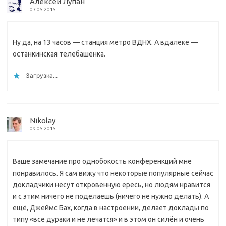
Алексей Лупан
07.05.2015
Ну да, на 13 часов — станция метро ВДНХ. А вдалеке —
останкинская телебашенка.
Загрузка...
Nikolay
09.05.2015
Ваше замечание про однобокость конференкций мне
понравилось. Я сам вижу что некоторые популярные сейчас
докладчики несут откровенную ересь, но людям нравится
и с этим ничего не поделаешь (ничего не нужно делать). А
ещё, Джеймс Бах, когда в настроении, делает доклады по
типу «все дураки и не лечатся» и в этом он силён и очень