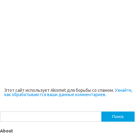
Этот сайт использует Akismet для борьбы со спамом.
Узнайте,
как обрабатываются ваши данные комментариев
.
Найти:
About