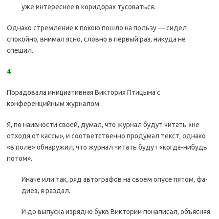
уже интереснее в коридорах тусоваться.
Однако стремление к покою пошло на пользу — сидел
спокойно, внимал ясно, словно в первый раз, никуда не
спешил.
4
Порадовала инициативная Виктория Птицына с
конференцийным журналом.
Я, по наивности своей, думал, что журнал будут читать «не
отходя от кассы», и соответственно продумал текст, однако
«в поле» обнаружил, что журнал читать будут «когда-нибудь
потом».
Иначе или так, ряд автографов на своем опусе пятом, фа-
диез, я раздал.
И до выпуска изрядно букв Виктории понаписал, объясняя