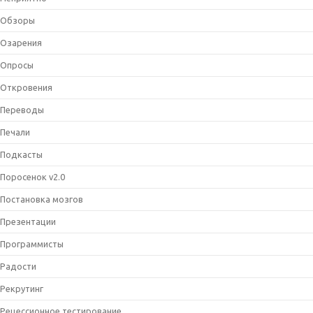
Обзоры
Озарения
Опросы
Откровения
Переводы
Печали
Подкасты
Поросенок v2.0
Постановка мозгов
Презентации
Программисты
Радости
Рекрутинг
Рецессионное тестирование