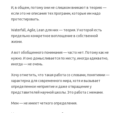
И, в общем, потому они не слишком вникают в теорию —
если это не описания тех программ, которые им надо
протестировать.
Waterfall, Agile, Lean для них — теория. У которой есть
предельно конкретное воплощение в собственной
жизни.
А вот обобщенного понимания — часто нет. Потому как не
нужно. И оно домысливается по месту, иногда адекватно,
иногда — не очень.
Хочу отметить, что такая работа со словами, понятиями —
характерна для современного мира, хотя и вызывает
определенное неприятие и даже отвращение у
представителей научной школы. Это работа с мемами.
Мем — не имеет четкого определения.