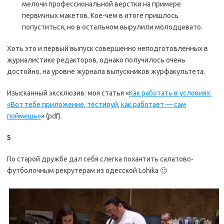
мелочи профессиональной верстки на примере
первичных макетов. Кое-чем в итоге пришлось
попуститься, но в остальном вырулили молодцевато.
Хоть это и первый выпуск совершенно неподготовленных в
журналистике редакторов, однако получилось очень
достойно, на уровне журнала выпускников журфакультета.
Изысканный эксклюзив: моя статья «
Как работать в условиях:
«Вот тебе приложение, тестируй, как работает — сам
поймешь»
» (pdf).
5
По старой дружбе дал себя слегка похантить салатово-
футболочным рекрутерам из одесской Lohika 🙂