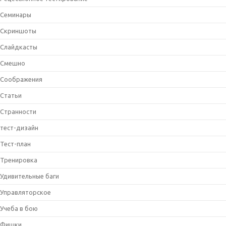
Семинары
Скриншоты
Слайдкасты
Смешно
Соображения
Статьи
Странности
тест-дизайн
Тест-план
Тренировка
Удивительные баги
Управляторское
Учеба в бою
Фишки