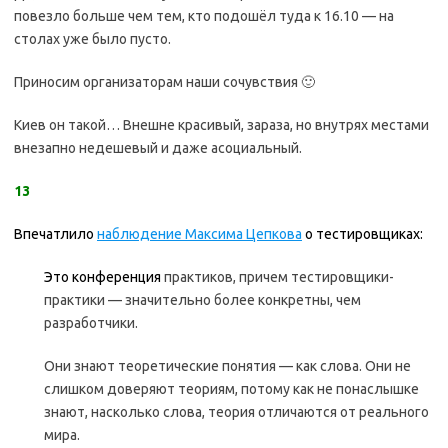
повезло больше чем тем, кто подошёл туда к 16.10 — на
столах уже было пусто.
Приносим организаторам наши сочувствия 🙂
Киев он такой… Внешне красивый, зараза, но внутрях местами
внезапно недешевый и даже асоциальный.
13
Впечатлило
наблюдение Максима Цепкова
о тестировщиках:
Это конференция
практиков, причем тестировщики-
практики — значительно более конкретны, чем
разработчики.
Они знают теоретические понятия — как слова. Они не
слишком доверяют теориям, потому как не понаслышке
знают, насколько слова, теория отличаются от реального
мира.