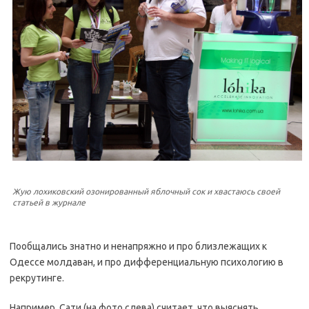
Жую лохиковский озонированный яблочный сок и хвастаюсь своей
статьей в журнале
Пообщались знатно и ненапряжно и про близлежащих к
Одессе молдаван, и про дифференциальную психологию в
рекрутинге.
Например, Сати (на фото слева) считает, что выяснять