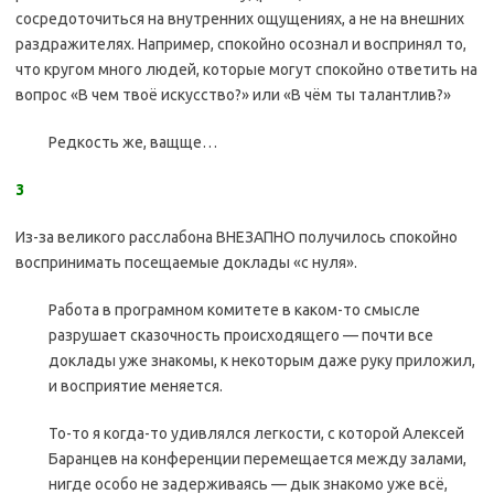
сосредоточиться на внутренних ощущениях, а не на внешних
раздражителях. Например, спокойно осознал и воспринял то,
что кругом много людей, которые могут спокойно ответить на
вопрос «В чем твоё искусство?» или «В чём ты талантлив?»
Редкость же, ващще…
3
Из-за великого расслабона ВНЕЗАПНО получилось спокойно
воспринимать посещаемые доклады «с нуля».
Работа в програмном комитете в каком-то смысле
разрушает сказочность происходящего — почти все
доклады уже знакомы, к некоторым даже руку приложил,
и восприятие меняется.
То-то я когда-то удивлялся легкости, с которой Алексей
Баранцев на конференции перемещается между залами,
нигде особо не задерживаясь — дык знакомо уже всё,