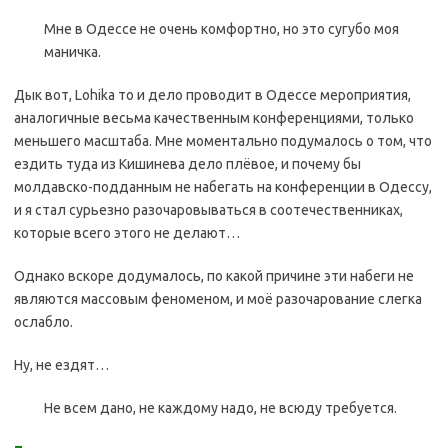
Мне в Одессе не очень комфортно, но это сугубо моя
маничка.
Дык вот, Lohika то и дело проводит в Одессе мероприятия,
аналогичные весьма качественным конференциями, только
меньшего масштаба. Мне моментально подумалось о том, что
ездить туда из Кишинева дело плёвое, и почему бы
молдавско-подданным не набегать на конференции в Одессу,
и я стал сурьезно разочаровываться в соотечественниках,
которые всего этого не делают…
Однако вскоре додумалось, по какой причине эти набеги не
являются массовым феноменом, и моё разочарование слегка
ослабло.
Ну, не ездят…
Не всем дано, не каждому надо, не всюду требуется.