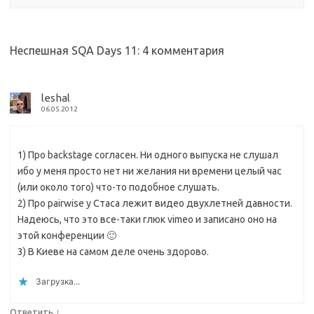
Неспешная SQA Days 11
: 4 комментария
leshal
06.05.2012
1) Про backstage согласен. Ни одного выпуска не слушал
ибо у меня просто нет ни желания ни времени целый час
(или около того) что-то подобное слушать.
2) Про pairwise у Стаса лежит видео двухлетней давности.
Надеюсь, что это все-таки глюк vimeo и записано оно на
этой конференции 🙂
3) В Киеве на самом деле очень здорово.
Загрузка...
↓
Ответить