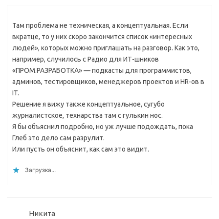
Там проблема не техническая, а концептуальная. Если
вкратце, то у них скоро закончится список «интересных
людей», которых можно приглашать на разговор. Как это,
например, случилось с Радио для ИТ-шников
«ПРОМ.РАЗРАБОТКА» — подкасты для программистов,
админов, тестировщиков, менеджеров проектов и HR-ов в
IT.
Решение я вижу также концептуальное, сугубо
журналистское, технарства там с гулькин нос.
Я бы объяснил подробно, но уж лучше подождать, пока
Глеб это дело сам разрулит.
Или пусть он объяснит, как сам это видит.
Загрузка...
Никита