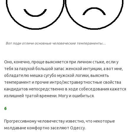
Вот поди отличи основные человеческие темпераменты…
Оно, конечно, проще выясняется при личном стыке, если у
тебя за пазухой большой запас женской интуиции, а вот мне,
обладателю мешка сугубо мужской логики, выяснять
темперамент и прочие интро/экстравертностные свойства
кандидатов непосредственно в ходе собеседования кажется
излишней тратой времени. Могу и ошибиться.
6
Прогрессивному человечеству известно, что некоторые
молдаване комфортно заселяют Одессу.