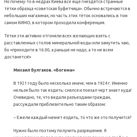
Но почему-то в недрах Киева всё ещё гнездятся странные
тётки образца «советская буфетчица». Обычно встречаются в
небольших магазинах, но часть этих тёток основались в том
самом КИМО, в котором проходила конференция.
Тётки эти активно отгоняли всех желающих взять с
расставленных столов минеральной воды или замутить чаю,
бо «приходите в 16.00, а раньше не надо, а то не всем
достанется!»
Михаил Булгаков. «Богема»
В 1921 году было несколько иначе, чем в 1924 г. Именно
нельзя было так ездить: снялся и поехал черт знает куда!
Очевидно, те, что ведали разъездами граждан,
рассуждали приблизительно таким образом:
~ Ежели каждый начнет ездить, то что же это получится?
Нужно было поэтому получить разрешение. Я