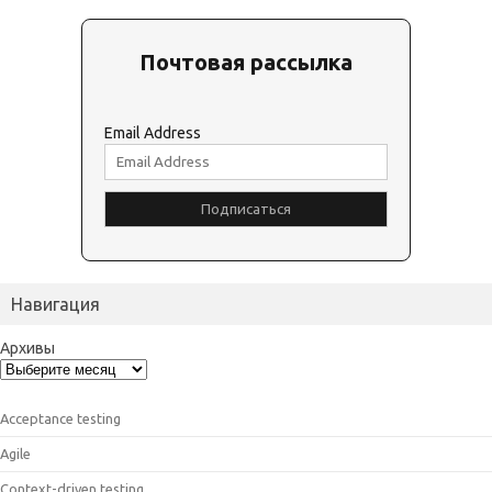
Почтовая рассылка
Email Address
Навигация
Архивы
Acceptance testing
Agile
Context-driven testing