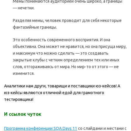
Мемы понимаются аудиторией очень широко, а границы
— нечетки.
Разделяя мемы, человек проводит для себя некоторые
фантазийные границы.
Это особенность современного восприятия. И она
объективна. Она может не нравится, но она присуща миру,
и максимум что можно сделать — это создавать
закрытые клубы с четким определением тех или иных
слов, отгораживаясь от мира. Но мир-то от этого — не
изменится.
Аналитики нам други, товарищи и поставщики юз-кейсов! А
юз-кейсы являются отличной едой для грамотного
тестировщика!
И ссылок чуток
Программа конференции SQA Days 11
со слайдами и местами с