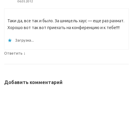
06.05.2012
Таки да, все так и было. За шницель хаус — еще раз рахмат.
Хорошо вот так вот приехать на конференцию и к тебе!!!!
Загрузка...
↓
Ответить
Добавить комментарий