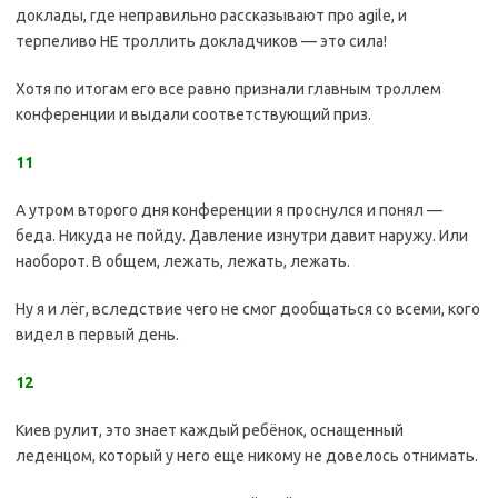
доклады, где неправильно рассказывают про agile, и
терпеливо НЕ троллить докладчиков — это сила!
Хотя по итогам его все равно признали главным троллем
конференции и выдали соответствующий приз.
11
А утром второго дня конференции я проснулся и понял —
беда. Никуда не пойду. Давление изнутри давит наружу. Или
наоборот. В общем, лежать, лежать, лежать.
Ну я и лёг, вследствие чего не смог дообщаться со всеми, кого
видел в первый день.
12
Киев рулит, это знает каждый ребёнок, оснащенный
леденцом, который у него еще никому не довелось отнимать.