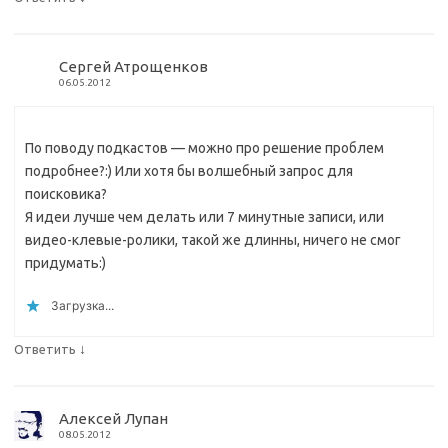
Сергей Атрощенков
06.05.2012
По поводу подкастов — можно про решение проблем
подробнее?:) Или хотя бы волшебный запрос для
поисковика?
Я идеи лучше чем делать или 7 минутные записи, или
видео-клевые-ролики, такой же длинны, ничего не смог
придумать:)
Загрузка...
↓
Ответить
Алексей Лупан
08.05.2012