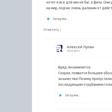
хотят и все для них не баг, а фича. Он
на мир, подчас очень далеким от дейс
Загрузка...
↓
Ответить
Алексей Лупан
10.07.2011
Вряд ли изменится.
Скорее, появится большее обос
за качество! Почему пропустил
последующим отрубанием голо
Загрузка...