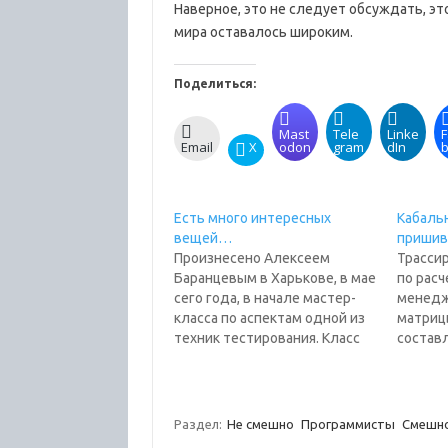
Наверное, это не следует обсуждать, эт
мира оставалось широким.
Поделиться:
Mast
Tele
Linke
F
Email
X
odon
gram
dIn
Есть много интересных
Кабаль
вещей…
пришив
Произнесено Алексеем
Трасси
Баранцевым в Харькове, в мае
по расч
сего года, в начале мастер-
менедж
класса по аспектам одной из
матриц
техник тестирования. Класс
составл
был записан на диктофон и
загадоч
прослушан мною на душной,
менедж
короткой, тесной и неудобной
что ник
верхней полке вагона
тут иде
Раздел:
Не смешно
Программисты
Смешн
скоростного поезда "Чайка",
стонах.