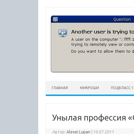
Перейти
к
содержимому
ГЛАВНАЯ
МИКРОШИ
ПОДКЛАСС 1
Унылая профессия 
Автор:
Alexei Lupan
|
10.07.2011