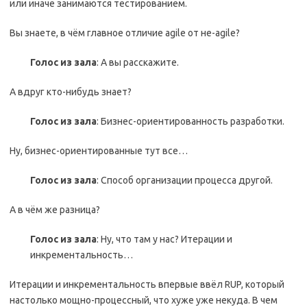
или иначе занимаются тестированием.
Вы знаете, в чём главное отличие agile от не-agile?
Голос из зала
: А вы расскажите.
А вдруг кто-нибудь знает?
Голос из зала
: Бизнес-ориентированность разработки.
Ну, бизнес-ориентированные тут все…
Голос из зала
: Способ организации процесса другой.
А в чём же разница?
Голос из зала
: Ну, что там у нас? Итерации и
инкрементальность…
Итерации и инкрементальность впервые ввёл RUP, который
настолько мощно-процессный, что хуже уже некуда. В чем