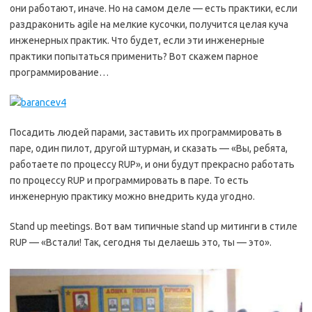
они работают, иначе. Но на самом деле — есть практики, если
раздраконить agile на мелкие кусочки, получится целая куча
инженерных практик. Что будет, если эти инженерные
практики попытаться применить? Вот скажем парное
программирование…
Посадить людей парами, заставить их программировать в
паре, один пилот, другой штурман, и сказать — «Вы, ребята,
работаете по процессу RUP», и они будут прекрасно работать
по процессу RUP и программировать в паре. То есть
инженерную практику можно внедрить куда угодно.
Stand up meetings. Вот вам типичные stand up митинги в стиле
RUP — «Встали! Так, сегодня ты делаешь это, ты — это».