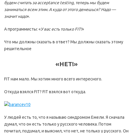
будем считать за acceptance testing, теперь мы будем
заниматься всем этим. А куда от этого денешься? Надо —
значит надо
».
А программисты: «
У вас есть только FIT!
»
Что мы должны сказать в ответ? Мы должны сказать этому
решительное
«
НЕТ!»
FIT нам мало. Мы хотим много всего интересного.
Откуда взялся FIT? FIT взялся вот откуда.
У людей есть то, что я называю синдромом Емели. Я сначала
думал, что он есть только у русского человека. Потом
почитал, подумал, и выяснил, что нет, не только у русского. Он