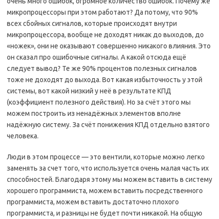
очень много ошибок, огромное количество ошибок. Почему же
микропроцессоры при этом работают? Да потому, что 90%
всех сбойных сигналов, которые происходят внутри
микропроцессора, вообще не доходят никак до выходов, до
«ножек», они не оказывают совершенно никакого влияния. Это
он сказал про ошибочные сигналы. А какой отсюда ещё
следует вывод? Те же 90% процентов полезных сигналов
тоже не доходят до выхода. Вот какая избыточность у этой
системы, вот какой низкий у неё в результате КПД
(коэффициент полезного действия). Но за счёт этого мы
можем построить из ненадёжных элементов вполне
надёжную систему. За счёт понижения КПД отдельно взятого
человека.
Люди в этом процессе — это вентили, которые можно легко
заменять за счет того, что используется очень малая часть их
способностей. Благодаря этому мы можем вставить в систему
хорошего программиста, можем вставить посредственного
программиста, можем вставить достаточно плохого
программиста, и разницы не будет почти никакой. На общую