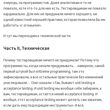
очередь, на программистов. Даже аналитикам и то не
повезло, хотя что-то для них есть. Тестировщикам не повезло
кардинально. Для них не придумали ничего хорошего, ни
одной известной хорошей практики, которая позволяла бы им
работать «с огоньком».
И тут мы переходим к технической части.
Часть II, Техническая
Почему тестировщикам ничего не придумали? Потому что
программисты, когда начали придумывать… наверное, самой
первой штукой был eXtreme programming, там это
зафиксировали, а все остальные практически без изменений
унаследовали… Они сказали: «Так, бывают unit testing и
acceptance testing. И unit testing мы вообще себе забираем, а
вам, тестировщикам, остаётся некий acceptance testing. И
вообще, этот acceptance testing может делать сам заказчик,
если дать ему подходящие инструменты». И всё,