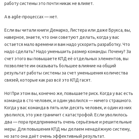
работу системы это почти никак не влияет.
А в agile-процессах — нет.
Если вы читали книги Демарко, Листера или даже Брукса, вы,
наверное, знаете, что они советуют делать, когда у вас
остается мало времени и вам надо ускорить разработку. Что
надо сделать? Надо уменьшить размер команды. Почему? За
счет этого вы повышаете КПД её отдельных элементов, вы
позволяете им оказывать большее влияние на общий
результат работы системы за счет уменьшения количества
связей, которые как раз всё это КПД гасят.
Но! При этом вы, конечно же, повышаете риск. Когда у вас есть
команда в сто человек, и один уволился — ничего страшного.
Когда у вас команда в пять или десять человек, и один из них
уволился, это уже граничит с катастрофой. Если уволилось
два — пора предпринимать очень серьёзные и решительные
меры. Для повышения КПД мы делаем ненадёжную систему,
но зато она даёт очень эффективный результат.