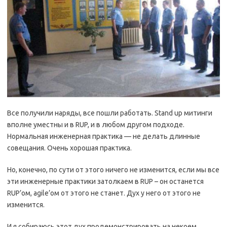
Все получили наряды, все пошли работать. Stand up митинги
вполне уместны и в RUP, и в любом другом подходе.
Нормальная инженерная практика — не делать длинные
совещания. Очень хорошая практика.
Но, конечно, по сути от этого ничего не изменится, если мы все
эти инженерные практики затолкаем в RUP – он останется
RUP’ом, agile’ом от этого не станет. Дух у него от этого не
изменится.
И я собираюсь этот дух продемонстрировать на некоем