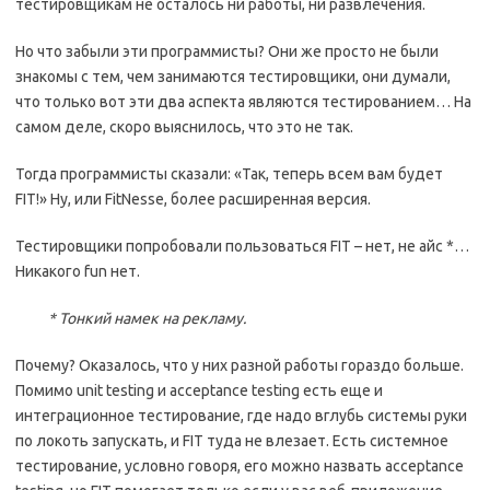
тестировщикам не осталось ни работы, ни развлечения.
Но что забыли эти программисты? Они же просто не были
знакомы с тем, чем занимаются тестировщики, они думали,
что только вот эти два аспекта являются тестированием… На
самом деле, скоро выяснилось, что это не так.
Тогда программисты сказали: «Так, теперь всем вам будет
FIT!» Ну, или FitNesse, более расширенная версия.
Тестировщики попробовали пользоваться FIT – нет, не айс *…
Никакого fun нет.
* Тонкий намек на рекламу.
Почему? Оказалось, что у них разной работы гораздо больше.
Помимо unit testing и acceptance testing есть еще и
интеграционное тестирование, где надо вглубь системы руки
по локоть запускать, и FIT туда не влезает. Есть системное
тестирование, условно говоря, его можно назвать acceptance