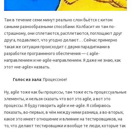
Там в течение семи минут реально слон бьётся с китом
самыми разнообразными способами. Колбасит их там по-
страшному, они сплетаются, расплетаются, поглощают друг
друга, подавляют, что угодно делают… Сейчас примерно
такая же ситуация происходит с двумя парадигмами в
разработке программного обеспечения — с agile-
направлением и не-agile-направлением. Я даже не знаю, как
этот «не-agile» назвать.
Голос из зала
: Процессное!
Ну, agile тоже как бы процессы, там тоже есть процессуальные
элементы, и нельзя сказать что вот это agile, а вот это
процессы. Я буду говорить agile и не-agile. Я собираюсь
показать, во-первых, в чём между ними разница, а во-вторых,
какое это имеет отношение и влияние на тестировщиков, на
то, что делают тестировщики и вообще те люди, которые так