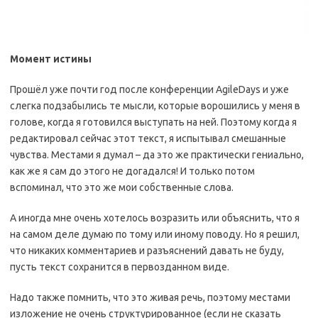
Момент истины
Прошёл уже почти год после конференции AgileDays и уже
слегка подзабылись те мысли, которые ворошились у меня в
голове, когда я готовился выступать на ней. Поэтому когда я
редактировал сейчас этот текст, я испытывал смешанные
чувства. Местами я думал – да это же практически гениально,
как же я сам до этого не догадался! И только потом
вспоминал, что это же мои собственные слова.
А иногда мне очень хотелось возразить или объяснить, что я
на самом деле думаю по тому или иному поводу. Но я решил,
что никаких комментариев и разъяснений давать не буду,
пусть текст сохранится в первозданном виде.
Надо также помнить, что это живая речь, поэтому местами
изложение не очень структурированное (если не сказать