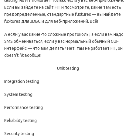
testing, но FIT помогает только если у вас веб-приложение.
Если вы зайдете на сайт FIT и посмотрите, какие там есть
предопределенные, стандартные fuxtures — вы найдете
fuxtures для JDBC и для веб-приложений. Всё!
А если у вас какие-то сложные протоколы, а если вам надо
SMS обмениваться, если у вас нормальный обычный GUI-
интерфейс — что вам делать? Нет, там не работает FIT, он
doesn’t fit вообще!
Unit testing
Integration testing
System testing
Performance testing
Reliability testing
Security testing