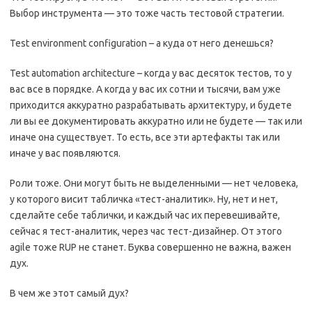
Выбор инструмента — это тоже часть тестовой стратегии.
Test environment configuration – а куда от него денешься?
Test automation architecture – когда у вас десяток тестов, то у
вас все в порядке. А когда у вас их сотни и тысячи, вам уже
приходится аккуратно разрабатывать архитектуру, и будете
ли вы ее документировать аккуратно или не будете — так или
иначе она существует. То есть, все эти артефакты так или
иначе у вас появляются.
Роли тоже. Они могут быть не выделенными — нет человека,
у которого висит табличка «тест-аналитик». Ну, нет и нет,
сделайте себе таблички, и каждый час их перевешивайте,
сейчас я тест-аналитик, через час тест-дизайнер. От этого
agile тоже RUP не станет. Буква совершенно не важна, важен
дух.
В чем же этот самый дух?