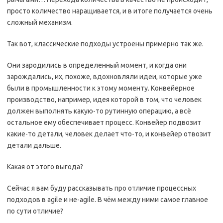
просто количество наращивается, и в итоге получается очень
сложный механизм.
Так вот, классические подходы устроены примерно так же.
Они зародились в определенный момент, и когда они
зарождались, их, похоже, вдохновляли идеи, которые уже
были в промышленности к этому моменту. Конвейерное
производство, например, идея которой в том, что человек
должен выполнять какую-то рутинную операцию, а всё
остальное ему обеспечивает процесс. Конвейер подвозит
какие-то детали, человек делает что-то, и конвейер отвозит
детали дальше.
Какая от этого выгода?
Сейчас я вам буду рассказывать про отличие процессных
подходов в agile и не-agile. В чём между ними самое главное
по сути отличие?