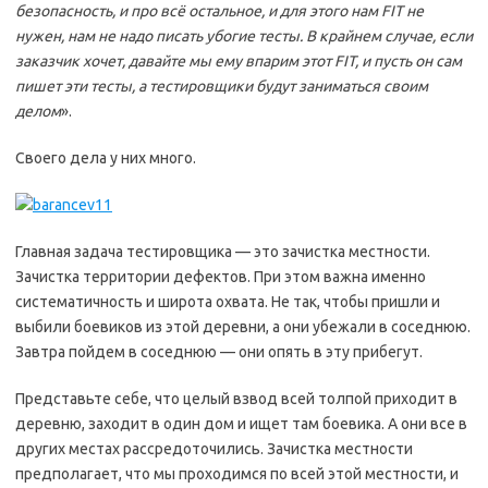
безопасность, и про всё остальное, и для этого нам FIT не
нужен, нам не надо писать убогие тесты. В крайнем случае, если
заказчик хочет, давайте мы ему впарим этот FIT, и пусть он сам
пишет эти тесты, а тестировщики будут заниматься своим
делом
».
Своего дела у них много.
Главная задача тестировщика — это зачистка местности.
Зачистка территории дефектов. При этом важна именно
систематичность и широта охвата. Не так, чтобы пришли и
выбили боевиков из этой деревни, а они убежали в соседнюю.
Завтра пойдем в соседнюю — они опять в эту прибегут.
Представьте себе, что целый взвод всей толпой приходит в
деревню, заходит в один дом и ищет там боевика. А они все в
других местах рассредоточились. Зачистка местности
предполагает, что мы проходимся по всей этой местности, и