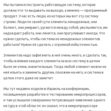
Мы пытаемся построить работающую систему, которая
должна что-то выдавать на выходе, а именно — программный
продукт. У нас есть люди, из которых мы вот эту систему
строим. Люди по своей сути элементы ненадежные, они
болеют, они умирают, ругаются между собой, увольняются, им
надоедает работа, они ленятся, они прогуливают иногда. Что
нужно сделать, чтобы система из ненадежных элементов
работала? Нужно её сделать с огромной избыточностью.
Элементов надо зафигачить в неё очень много, и сделать так,
чтобы влияние каждого элемента на всю систему в целом
было не очень значительным. Тогда любой элемент можно из
неё изъять и заменить другим, похожим на него, и система в
целом этого даже не заметит.
Мы тут недавно ездили в Израиль на конференцию,
посвященную разработке и тестированию микропроцессоров,
и там услышали совершенно потрясающее заявление одного
из гуру в этой области: он сказал, что в микропроцессоре