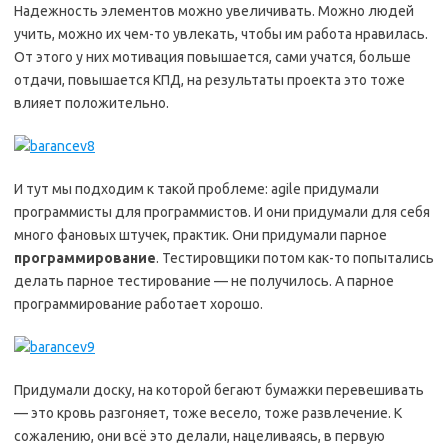
Надежность элементов можно увеличивать. Можно людей
учить, можно их чем-то увлекать, чтобы им работа нравилась.
От этого у них мотивация повышается, сами учатся, больше
отдачи, повышается КПД, на результаты проекта это тоже
влияет положительно.
И тут мы подходим к такой проблеме: agile придумали
программисты для программистов. И они придумали для себя
много фановых штучек, практик. Они придумали парное
программирование
. Тестировщики потом как-то попытались
делать парное тестирование — не получилось. А парное
программирование работает хорошо.
Придумали доску, на которой бегают бумажки перевешивать
— это кровь разгоняет, тоже весело, тоже развлечение. К
сожалению, они всё это делали, нацеливаясь, в первую