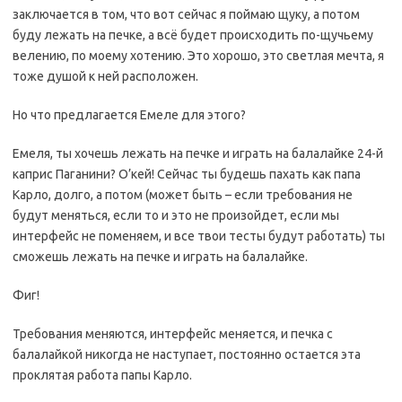
заключается в том, что вот сейчас я поймаю щуку, а потом
буду лежать на печке, а всё будет происходить по-щучьему
велению, по моему хотению. Это хорошо, это светлая мечта, я
тоже душой к ней расположен.
Но что предлагается Емеле для этого?
Емеля, ты хочешь лежать на печке и играть на балалайке 24-й
каприс Паганини? О’кей! Сейчас ты будешь пахать как папа
Карло, долго, а потом (может быть – если требования не
будут меняться, если то и это не произойдет, если мы
интерфейс не поменяем, и все твои тесты будут работать) ты
сможешь лежать на печке и играть на балалайке.
Фиг!
Требования меняются, интерфейс меняется, и печка с
балалайкой никогда не наступает, постоянно остается эта
проклятая работа папы Карло.