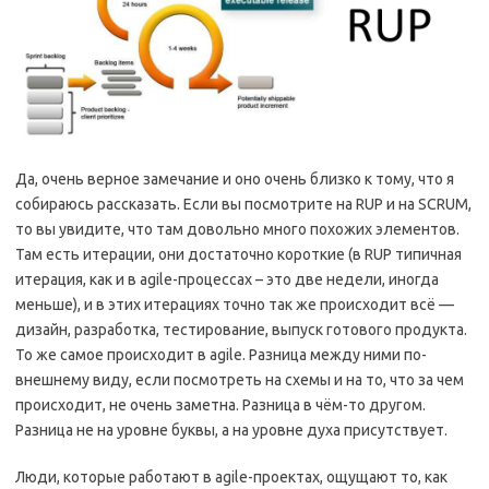
Да, очень верное замечание и оно очень близко к тому, что я
собираюсь рассказать. Если вы посмотрите на RUP и на SCRUM,
то вы увидите, что там довольно много похожих элементов.
Там есть итерации, они достаточно короткие (в RUP типичная
итерация, как и в agile-процессах – это две недели, иногда
меньше), и в этих итерациях точно так же происходит всё —
дизайн, разработка, тестирование, выпуск готового продукта.
То же самое происходит в agile. Разница между ними по-
внешнему виду, если посмотреть на схемы и на то, что за чем
происходит, не очень заметна. Разница в чём-то другом.
Разница не на уровне буквы, а на уровне духа присутствует.
Люди, которые работают в agile-проектах, ощущают то, как