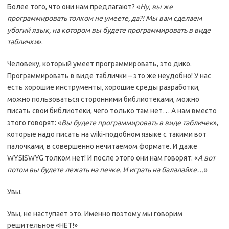
Более того, что они нам предлагают? «
Ну, вы же
программировать толком не умеете, да?! Мы вам сделаем
убогий язык, на котором вы будете программировать в виде
таблички
».
Человеку, который умеет программировать, это дико.
Программировать в виде таблички – это же неудобно! У нас
есть хорошие инструменты, хорошие среды разработки,
можно пользоваться сторонними библиотеками, можно
писать свои библиотеки, чего только там нет… А нам вместо
этого говорят: «
Вы будете программировать в виде табличек
»,
которые надо писать на wiki-подобном языке с такими вот
палочками, в совершенно нечитаемом формате. И даже
WYSISWYG толком нет! И после этого они нам говорят: «
А вот
потом вы будете лежать на печке. И играть на балалайке…
»
Увы.
Увы, не наступает это. Именно поэтому мы говорим
решительное «НЕТ!»