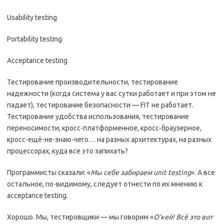
Usability testing
Portability testing
Acceptance testing
Тестирование производительности, тестирование
надежности (когда система у вас сутки работает и при этом не
падает), тестирование безопасности — FIT не работает.
Тестирование удобства использования, тестирование
переносимости, кросс-платформенное, кросс-браузерное,
кросс-ещё-не-знаю-чего… на разных архитектурах, на разных
процессорах, куда все это запихать?
Программисты сказали: «
Мы себе забираем unit testing
». А все
остальное, по-видимому, следует отнести по их мнению к
acceptance testing.
Хорошо. Мы, тестировщики — мы говорим «
О’кей! Всё это вот