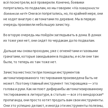
всё посмотрели, всё проверили. Конечно, боевики
попрятались по подвалам, но мы говорим: «
На поверхности
боевиков нет!
» Они все попрятались, но, по крайней мере, они
не ходят внаглую с автоматами по деревне. Мы в первую
очередь произвели небольшую зачистку.
Во вторую очередь мы пойдём заглядывать в дома. В домах
их тоже уже нет, они сидят по чердакам да по подвалам.
Дальше мы снова проходим, уже с огнемётами и газовыми
гранатами, которые закидываем в подвалы, и если они там
были, то теперь их там тоже нет.
Зачистка местности при помощи инструментов
автоматизированного тестирования произведена быть не
может. Поэтому главный инструмент тестировщика — это
голова и руки. Как ни поют дифирамбы автоматизированному
тестированию в литературе, в статьях — все это вендорская*
пропаганда, они просто хотят продать вам свои инструменты.
Они это успешно делают, и иногда эти инструменты полезны,