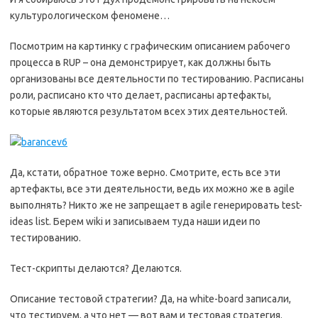
культурологическом феномене…
Посмотрим на картинку с графическим описанием рабочего
процесса в RUP – она демонстрирует, как должны быть
организованы все деятельности по тестированию. Расписаны
роли, расписано кто что делает, расписаны артефакты,
которые являются результатом всех этих деятельностей.
Да, кстати, обратное тоже верно. Смотрите, есть все эти
артефакты, все эти деятельности, ведь их можно же в agile
выполнять? Никто же не запрещает в agile генерировать test-
ideas list. Берем wiki и записываем туда наши идеи по
тестированию.
Тест-скрипты делаются? Делаются.
Описание тестовой стратегии? Да, на white-board записали,
что тестируем, а что нет — вот вам и тестовая стратегия.