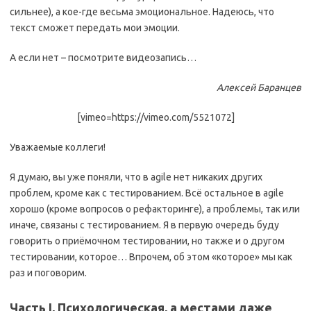
сильнее), а кое-где весьма эмоциональное. Надеюсь, что
текст сможет передать мои эмоции.
А если нет – посмотрите видеозапись…
Алексей Баранцев
[vimeo=https://vimeo.com/5521072]
Уважаемые коллеги!
Я думаю, вы уже поняли, что в agile нет никаких других
проблем, кроме как с тестированием. Всё остальное в agile
хорошо (кроме вопросов о рефакторинге), а проблемы, так или
иначе, связаны с тестированием. Я в первую очередь буду
говорить о приёмочном тестировании, но также и о другом
тестировании, которое… Впрочем, об этом «которое» мы как
раз и поговорим.
Часть I, Психологическая, а местами даже