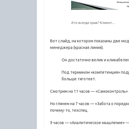
Кто всегда прав? Клиент…
Вот слайд, на котором показаны две мо
менеджера (красная линия).
Он достаточно велик и кликабеле
Под термином «компетенция» подр
больше тяготеет.
Смотрим на 11 часов — «Самоконтроль» 
Но глянем на 7 часов — «Забота о поряд
почему-то, техспец.
9 часов — «Аналитическое мышление» — 