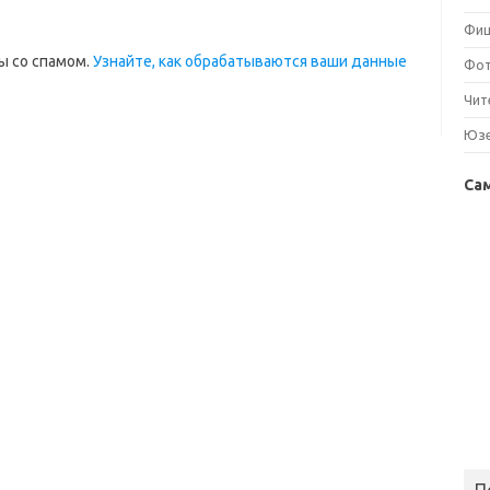
Фи
ы со спамом.
Узнайте, как обрабатываются ваши данные
Фо
Чит
Юз
Са