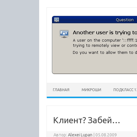
Перейти
к
содержимому
ГЛАВНАЯ
МИКРОШИ
ПОДКЛАСС 1
Клиент? Забей…
Автор:
Alexei Lupan
|
05.08.2009