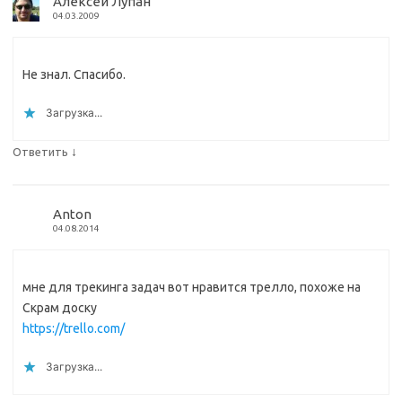
Алексей Лупан
04.03.2009
Не знал. Спасибо.
Загрузка...
↓
Ответить
Anton
04.08.2014
мне для трекинга задач вот нравится трелло, похоже на
Скрам доску
https://trello.com/
Загрузка...