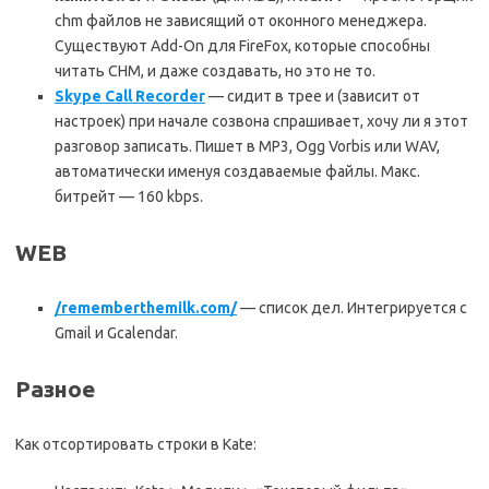
chm файлов не зависящий от оконного менеджера.
Существуют Add-On для FireFox, которые способны
читать CHM, и даже создавать, но это не то.
Skype Call Recorder
— сидит в трее и (зависит от
настроек) при начале созвона спрашивает, хочу ли я этот
разговор записать. Пишет в MP3, Ogg Vorbis или WAV,
автоматически именуя создаваемые файлы. Макс.
битрейт — 160 kbps.
WEB
/rememberthemilk.com/
— список дел. Интегрируется с
Gmail и Gcalendar.
Разное
Как отсортировать строки в Kate: