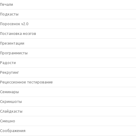
Печали
Подкасты
Поросенок v2.0
Постановка мозгов
Презентации
Программисты
Радости
Рекрутинг
Рецессионное тестирование
Семинары
Скриншоты
Слайдкасты
Смешно
Соображения