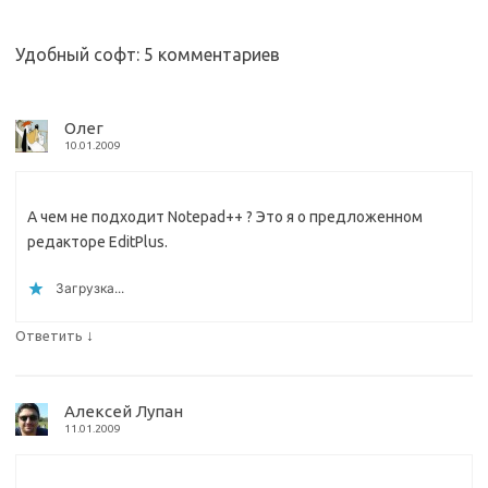
Удобный софт
: 5 комментариев
Олег
10.01.2009
А чем не подходит Notepad++ ? Это я о предложенном
редакторе EditPlus.
Загрузка...
↓
Ответить
Алексей Лупан
11.01.2009