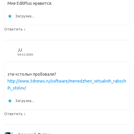
Мне EditPlus нравится.
Загрузка...
↓
Ответить
JJ
04.03.2009
эти «столы» пробовали?
http://www.3dnews.ru/software/menedzheri_virtualnih_raboch
ih_stolov/
Загрузка...
↓
Ответить