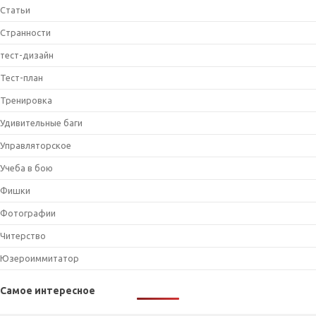
Статьи
Странности
тест-дизайн
Тест-план
Тренировка
Удивительные баги
Управляторское
Учеба в бою
Фишки
Фотографии
Читерство
Юзероиммитатор
Самое интересное