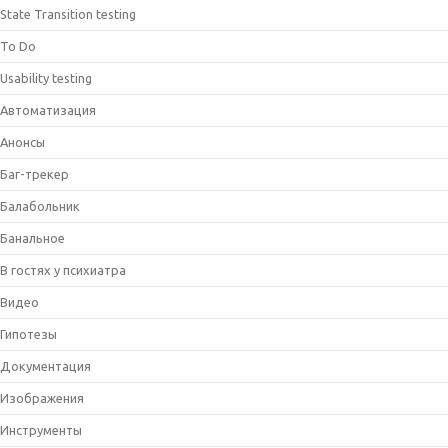
State Transition testing
To Do
Usability testing
Автоматизация
Анонсы
Баг-трекер
Балабольник
Банальное
В гостях у психиатра
Видео
Гипотезы
Документация
Изображения
Инструменты