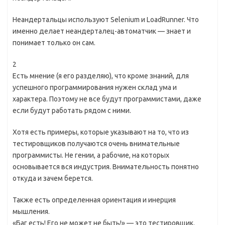
Неандертальцы используют Selenium и LoadRunner. Что
именно делает неандерталец-автоматчик — знает и
понимает только он сам.
2
Есть мнение (я его разделяю), что кроме знаний, для
успешного программирования нужен склад ума и
характера. Поэтому не все будут программистами, даже
если будут работать рядом с ними.
Хотя есть примеры, которые указывают на то, что из
тестировщиков получаются очень внимательные
программисты. Не гении, а рабочие, на которых
основывается вся индустрия. Внимательность понятно
откуда и зачем берется.
Также есть определенная ориентация и инерция
мышления.
«Баг есть! Его не может не быть!» — это тестировщик.