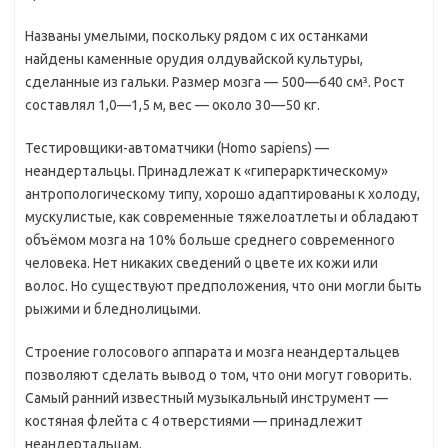
Названы умелыми, поскольку рядом с их останками
найдены каменные орудия олдувайской культуры,
сделанные из гальки. Размер мозга — 500—640 см³. Рост
составлял 1,0—1,5 м, вес — около 30—50 кг.
Тестировщики-автоматчики (Homo sapiens) —
неандертальцы. Принадлежат к «гиперарктическому»
антропологическому типу, хорошо адаптированы к холоду,
мускулистые, как современные тяжелоатлеты и обладают
объёмом мозга на 10% больше среднего современного
человека. Нет никаких сведений о цвете их кожи или
волос. Но существуют предположения, что они могли быть
рыжими и бледнолицыми.
Строение голосового аппарата и мозга неандертальцев
позволяют сделать вывод о том, что они могут говорить.
Самый ранний известный музыкальный инструмент —
костяная флейта с 4 отверстиями — принадлежит
неандертальцам.