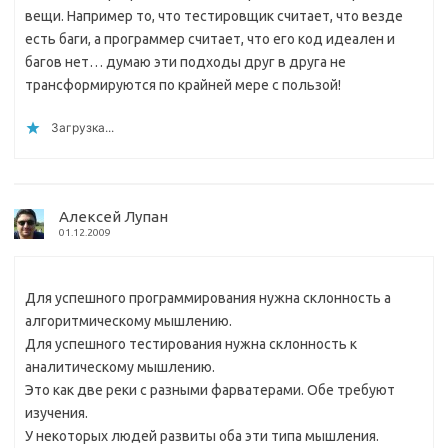
вещи. Например то, что тестировщик считает, что везде
есть баги, а программер считает, что его код идеален и
багов нет… думаю эти подходы друг в друга не
трансформируются по крайней мере с пользой!
Загрузка...
Алексей Лупан
01.12.2009
Для успешного программирования нужна склонность а
алгоритмическому мышлению.
Для успешного тестирования нужна склонность к
аналитическому мышлению.
Это как две реки с разными фарватерами. Обе требуют
изучения.
У некоторых людей развиты оба эти типа мышления.