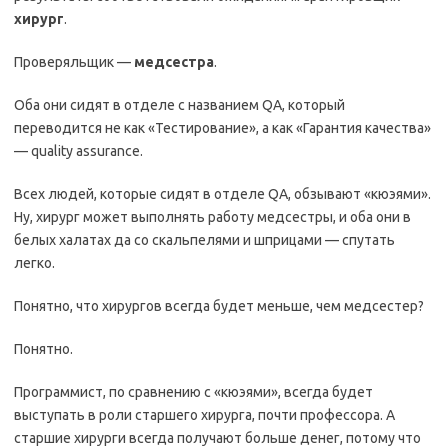
хирург
.
Проверяльщик —
медсестра
.
Оба они сидят в отделе с названием QA, который
переводится не как «Тестирование», а как «Гарантия качества»
— quality assurance.
Всех людей, которые сидят в отделе QA, обзывают «кюэями».
Ну, хирург может выполнять работу медсестры, и оба они в
белых халатах да со скальпелями и шприцами — спутать
легко.
Понятно, что хирургов всегда будет меньше, чем медсестер?
Понятно.
Программист, по сравнению с «кюэями», всегда будет
выступать в роли старшего хирурга, почти профессора. А
старшие хирурги всегда получают больше денег, потому что