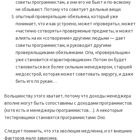
советы программистам, а они его не бьют и по-всякому
не обзывают. Потому что советует дельные вещи.
опытный проверяльщик-обезъянка, который уже
понимает, что и как устроено, может «проверять», может
«частично сотворять» проверяемые предметы, и может
влиять на их «сотворение» другими людьми — дает
советы программистам, и руководит другими
проверяльщиками-обезъянками. Опа, «проверяльщик»
уже становится «гарантировщиком». Потом он будет
становиться все более сильным менеджером, старшей
медсестрой, которая может советовать хирургу, и даже
бить его по рукам…
Большинству этого хватает, потому что доходы менеджера
вполне могут быть сопоставимы с доходами программистов
(хотя есть и менеджеры программистов…). А некоторые
тестировщики становятся программистами. Dixi.
Следует помнить, что эта эволюция медленна, и от внешних
факторов мало зависима.