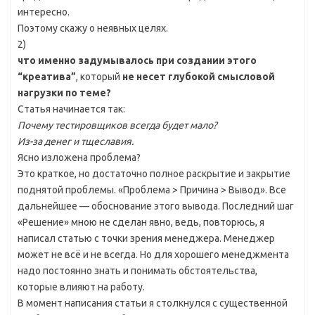
интересно.
Поэтому скажу о неявных целях.
2)
что именно задумывалось при создании этого
“креатива”
, который
не несет глубокой смысловой
нагрузки по теме?
Статья начинается так:
Почему тестировщиков всегда будет мало?
Из-за денег и тщеславия.
Ясно изложена проблема?
Это краткое, но достаточно полное раскрытие и закрытие
поднятой проблемы. «Проблема > Причина > Вывод». Все
дальнейшее — обоснование этого вывода. Последний шаг
«Решение» мною не сделан явно, ведь, повторюсь, я
написал статью с точки зрения менеджера. Менеджер
может не всё и не всегда. Но для хорошего менеджмента
надо постоянно знать и понимать обстоятельства,
которые влияют на работу.
В момент написания статьи я столкнулся с существенной