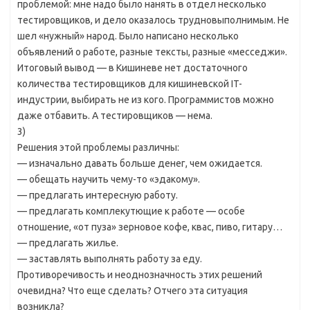
проблемой: мне надо было нанять в отдел несколько
тестировщиков, и дело оказалось трудновыполнимым. Не
шел «нужный» народ. Было написано несколько
объявлений о работе, разные тексты, разные «месседжи».
Итоговый вывод — в Кишиневе нет достаточного
количества тестировщиков для кишиневской IT-
индустрии, выбирать не из кого. Программистов можно
даже отбавить. А тестировщиков — нема.
3)
Решения этой проблемы различны:
— изначально давать больше денег, чем ожидается.
— обещать научить чему-то «эдакому».
— предлагать интересную работу.
— предлагать комплекутющие к работе — особе
отношение, «от пуза» зерновое кофе, квас, пиво, гитару…
— предлагать жилье.
— заставлять выполнять работу за еду.
Противоречивость и неоднозначность этих решений
очевидна? Что еще сделать? Отчего эта ситуация
возникла?