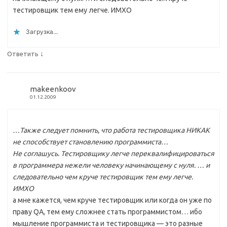
тестировщик тем ему легче. ИМХО
Загрузка...
↓
Ответить
makeenkoov
01.12.2009
…Также следует помнить, что работа тестировщика НИКАК
не способствует становлению программиста…
Не соглашусь. Тестировщику легче переквалифицироваться
в программера нежели человеку начинающему с нуля. … и
следовательно чем круче тестировщик тем ему легче.
ИМХО
а мне кажется, чем круче тестировщик или когда он уже по
праву QA, тем ему сложнее стать программистом… ибо
мышление программиста и тестировщика — это разные