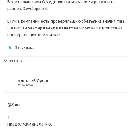
В этих компаниях QА уделяется внимание и ресурсы на
равне с Development.
Если в компании есть проверяльщик-обезъянка значит там
QА нет.
Гарантирование качества
не может строится на
проверяльщик-обезъянках.
Загрузка...
↓
Ответить
Алексей Лупан
22.04.2008
@Zmei
1
Продолжим аналогию.