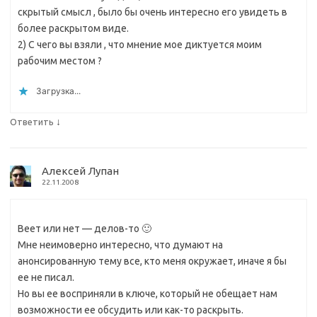
скрытый смысл , было бы очень интересно его увидеть в
более раскрытом виде.
2) С чего вы взяли , что мнение мое диктуется моим
рабочим местом ?
Загрузка...
↓
Ответить
Алексей Лупан
22.11.2008
Веет или нет — делов-то 🙂
Мне неимоверно интересно, что думают на
анонсированную тему все, кто меня окружает, иначе я бы
ее не писал.
Но вы ее восприняли в ключе, который не обещает нам
возможности ее обсудить или как-то раскрыть.