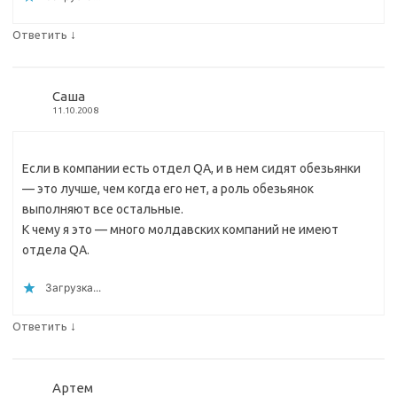
↓
Ответить
Саша
11.10.2008
Если в компании есть отдел QA, и в нем сидят обезьянки
— это лучше, чем когда его нет, а роль обезьянок
выполняют все остальные.
К чему я это — много молдавских компаний не имеют
отдела QA.
Загрузка...
↓
Ответить
Артем