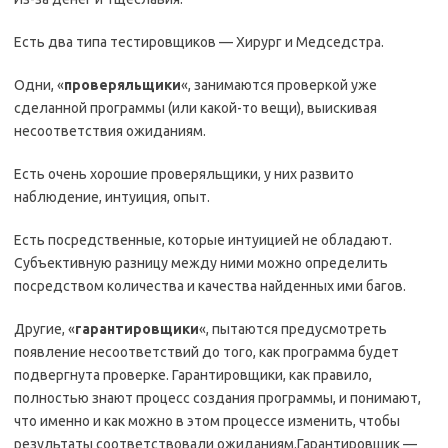
Есть два типа тестировщиков — Хирург и Медседстра.
Одни, «
проверяльщики
«, занимаются проверкой уже
сделанной программы (или какой-то вещи), выискивая
несоответствия ожиданиям.
Есть очень хорошие проверяльщики, у них развито
наблюдение, интуиция, опыт.
Есть посредственные, которые интуицией не обладают.
Субъективную разницу между ними можно определить
посредством количества и качества найденных ими багов.
Другие, «
гарантировщики
«, пытаются предусмотреть
появление несоответствий до того, как программа будет
подвергнута проверке. Гарантировщики, как правило,
полностью знают процесс создания программы, и понимают,
что именно и как можно в этом процессе изменить, чтобы
результаты соответствовали ожиданиям.Гарантировщик —