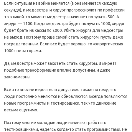
Если ситуация на войне меняется (а она меняется каждую
секунду), и медсестра, и хирург прогрессируют по профессии,
то в какой-то момент медсестра начинает получать 500. А
хирург — 1100. Когда медсестра будет получать 1000, хирург
будет брать из кассы по 2000. Убить хирурга для медсестры
не выход. Поэтому проще самой стать хирургом, пусть даже
посредственным. Если все будет хорошо, то «хирургическая
1000» не за горами.
Да, медсестра может захотеть стать хирургом. В мире IT
подобные трансформации вполне допустимы, и даже
закономерны.
Всё это вполне вероятно и допустимо также потому, что
люди постоянно меняются и обновляются. Всегда появляются
новые программисты и тестировщики, так что движение
весьма ощутимо.
Поэтому многие молодые люди начинают работать
тестировщиками, надеясь когда-то стать программистами. Не