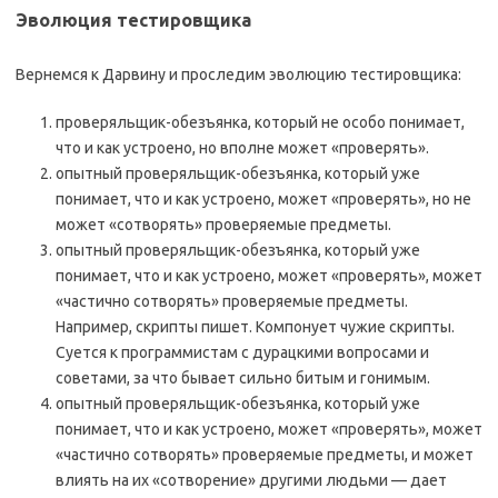
Эволюция тестировщика
Вернемся к Дарвину и проследим эволюцию тестировщика:
проверяльщик-обезъянка, который не особо понимает,
что и как устроено, но вполне может «проверять».
опытный проверяльщик-обезъянка, который уже
понимает, что и как устроено, может «проверять», но не
может «сотворять» проверяемые предметы.
опытный проверяльщик-обезъянка, который уже
понимает, что и как устроено, может «проверять», может
«частично сотворять» проверяемые предметы.
Например, скрипты пишет. Компонует чужие скрипты.
Суется к программистам с дурацкими вопросами и
советами, за что бывает сильно битым и гонимым.
опытный проверяльщик-обезъянка, который уже
понимает, что и как устроено, может «проверять», может
«частично сотворять» проверяемые предметы, и может
влиять на их «сотворение» другими людьми — дает